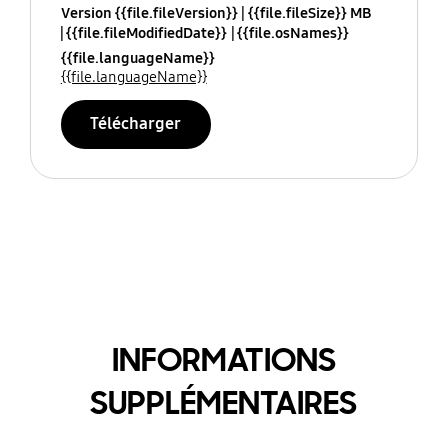
Version {{file.fileVersion}}
{{file.fileSize}} MB
{{file.fileModifiedDate}}
{{file.osNames}}
{{file.languageName}}
{{file.languageName}}
Télécharger
INFORMATIONS
SUPPLÉMENTAIRES