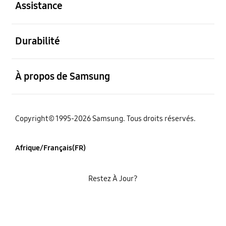
Assistance
ouvert
Durabilité
ouvert
À propos de Samsung
Copyright© 1995-2026 Samsung. Tous droits réservés.
Afrique/Français(FR)
Restez À Jour?