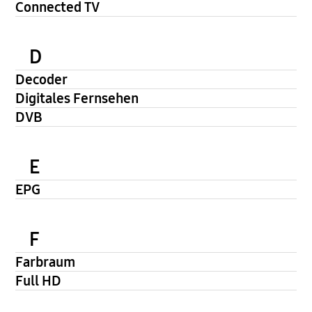
Connected TV
D
Decoder
Digitales Fernsehen
DVB
E
EPG
F
Farbraum
Full HD