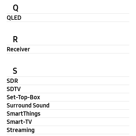
Q
QLED
R
Receiver
S
SDR
SDTV
Set-Top-Box
Surround Sound
SmartThings
Smart-TV
Streaming