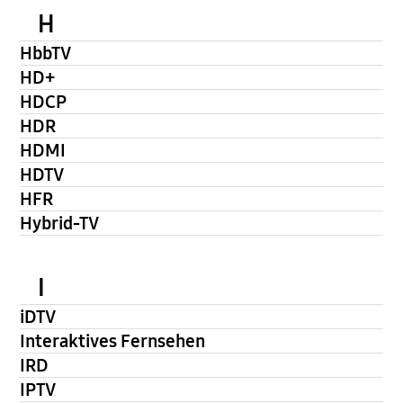
H
HbbTV
HD+
HDCP
HDR
HDMI
HDTV
HFR
Hybrid-TV
I
iDTV
Interaktives Fernsehen
IRD
IPTV