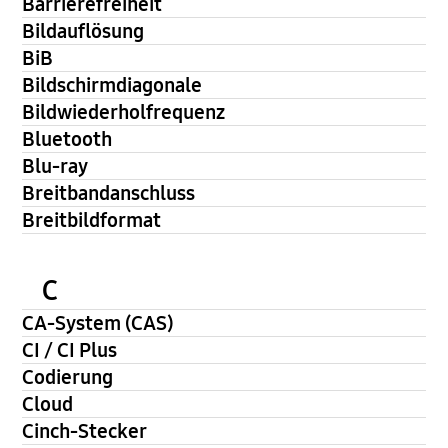
Barrierefreiheit
Bildauflösung
BiB
Bildschirmdiagonale
Bildwiederholfrequenz
Bluetooth
Blu-ray
Breitbandanschluss
Breitbildformat
C
CA-System (CAS)
CI / CI Plus
Codierung
Cloud
Cinch-Stecker