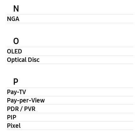
N
NGA
O
OLED
Optical Disc
P
Pay-TV
Pay-per-View
PDR / PVR
PIP
Pixel