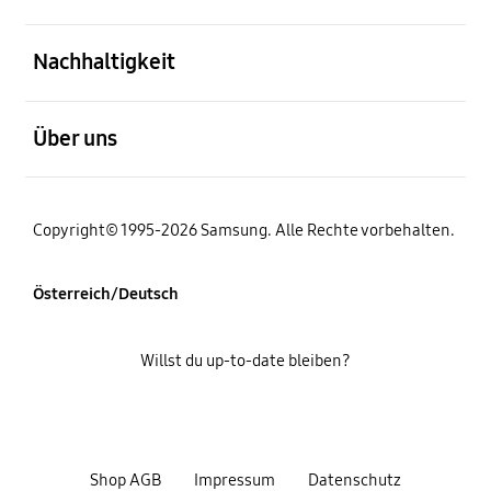
öffnen
Nachhaltigkeit
öffnen
Über uns
Copyright© 1995-2026 Samsung. Alle Rechte vorbehalten.
Österreich/Deutsch
Willst du up-to-date bleiben?
Shop AGB
Impressum
Datenschutz