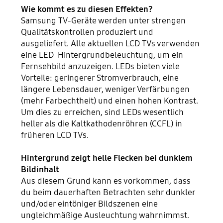
Wie kommt es zu diesen Effekten?
Samsung TV-Geräte werden unter strengen
Qualitätskontrollen produziert und
ausgeliefert. Alle aktuellen LCD TVs verwenden
eine LED Hintergrundbeleuchtung, um ein
Fernsehbild anzuzeigen. LEDs bieten viele
Vorteile: geringerer Stromverbrauch, eine
längere Lebensdauer, weniger Verfärbungen
(mehr Farbechtheit) und einen hohen Kontrast.
Um dies zu erreichen, sind LEDs wesentlich
heller als die Kaltkathodenröhren (CCFL) in
früheren LCD TVs.
Hintergrund zeigt helle Flecken bei dunklem
Bildinhalt
Aus diesem Grund kann es vorkommen, dass
du beim dauerhaften Betrachten sehr dunkler
und/oder eintöniger Bildszenen eine
ungleichmäßige Ausleuchtung wahrnimmst.