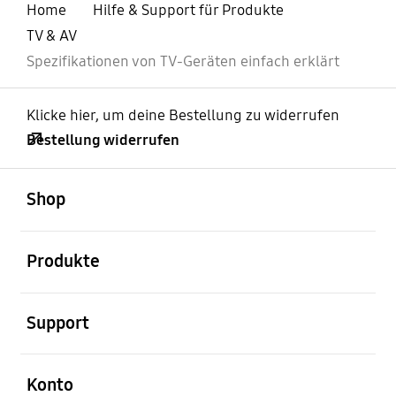
Home
Hilfe & Support für Produkte
TV & AV
Spezifikationen von TV-Geräten einfach erklärt
Klicke hier, um deine Bestellung zu widerrufen
Bestellung widerrufen
öffnen
Footer Navigation
Shop
öffnen
Produkte
öffnen
Support
öffnen
Konto