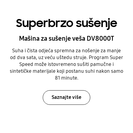
Superbrzo sušenje
Mašina za sušenje veša DV8000T
Suha i čista odjeća spremna za nošenje za manje
od dva sata, uz veću uštedu struje. Program Super
Speed može istovremeno sušiti pamučne i
sintetičke materijale koji postanu suhi nakon samo
81 minute.
Saznajte više