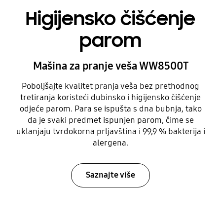
Higijensko čišćenje
parom
Mašina za pranje veša WW8500T
Poboljšajte kvalitet pranja veša bez prethodnog
tretiranja koristeći dubinsko i higijensko čišćenje
odjeće parom. Para se ispušta s dna bubnja, tako
da je svaki predmet ispunjen parom, čime se
uklanjaju tvrdokorna prljavština i 99,9 % bakterija i
alergena.
Saznajte više