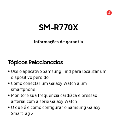
3
Alerta
SM-R770X
Informações de garantia
Tópicos Relacionados
Use o aplicativo Samsung Find para localizar um
dispositivo perdido
Como conectar um Galaxy Watch a um
smartphone
Monitore sua frequência cardíaca e pressão
arterial com a série Galaxy Watch
O que é e como configurar o Samsung Galaxy
SmartTag 2