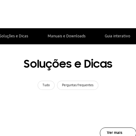
Soluções e Dicas
Manuais e Downloads
Guia interativo
Soluções e Dicas
Tudo
Perguntas frequentes
Ver mais