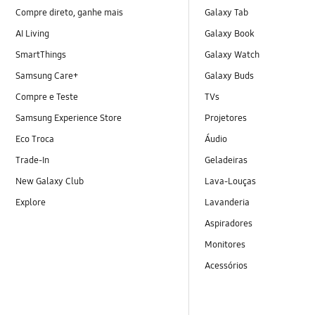
Compre direto, ganhe mais
Galaxy Tab
AI Living
Galaxy Book
SmartThings
Galaxy Watch
Samsung Care+
Galaxy Buds
Compre e Teste
TVs
Samsung Experience Store
Projetores
Eco Troca
Áudio
Trade-In
Geladeiras
New Galaxy Club
Lava-Louças
Explore
Lavanderia
Aspiradores
Monitores
Acessórios