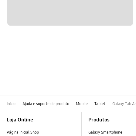
Início
Ajuda e suporte de produto
Mobile
Tablet
Galaxy Tab A (
Footer Navigation
Loja Online
Produtos
Página inicial Shop
Galaxy Smartphone