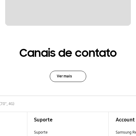
Canais de contato
Ver mais
7.0", 4G)
Suporte
Account
Suporte
Samsung R