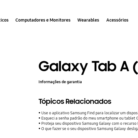
icos
Computadores e Monitores
Wearables
Acessórios
Galaxy Tab A (
Informações de garantia
Tópicos Relacionados
Use o aplicativo Samsung Find para localizar um dispos
Esqueci a senha padrão do meu smartphone ou tablet G
Proteja seu dispositivo Samsung Galaxy com o recurso
O que fazer se o seu dispositivo Samsung Galaxy desli