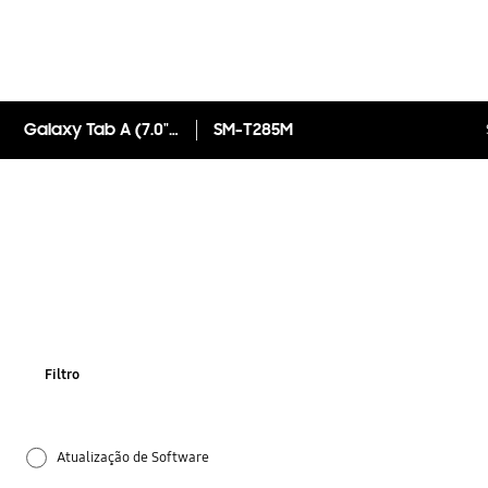
Galaxy Tab A (7.0", 4G)
SM-T285M
Filtro
Atualização de Software