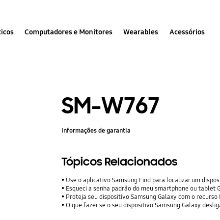
icos
Computadores e Monitores
Wearables
Acessórios
SM-W767
Informações de garantia
Tópicos Relacionados
Use o aplicativo Samsung Find para localizar um dispos
Esqueci a senha padrão do meu smartphone ou tablet G
Proteja seu dispositivo Samsung Galaxy com o recurso
O que fazer se o seu dispositivo Samsung Galaxy desli