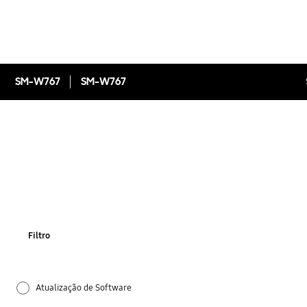
SM-W767
SM-W767
Filtro
Atualização de Software