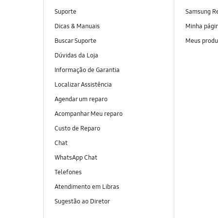
Suporte
Samsung R
Dicas & Manuais
Minha pági
Buscar Suporte
Meus produ
Dúvidas da Loja
Informação de Garantia
Localizar Assistência
Agendar um reparo
Acompanhar Meu reparo
Custo de Reparo
Chat
WhatsApp Chat
Telefones
Atendimento em Libras
Sugestão ao Diretor