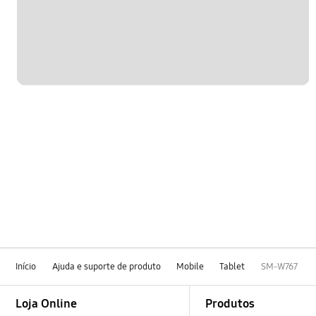
Início
Ajuda e suporte de produto
Mobile
Tablet
SM-W767
Footer Navigation
Loja Online
Produtos