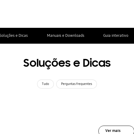
Soluções e Dicas
Manuais e Downloads
Guia interativo
Soluções e Dicas
Tudo
Perguntas frequentes
Ver mais