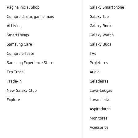
Página inicial Shop
Galaxy Smartphone
Compre direto, ganhe mais
Galaxy Tab
AI Living
Galaxy Book
SmartThings
Galaxy Watch
Samsung Care+
Galaxy Buds
Compre e Teste
TVs
Samsung Experience Store
Projetores
Eco Troca
Áudio
Trade-In
Geladeiras
New Galaxy Club
Lava-Louças
Explore
Lavanderia
Aspiradores
Monitores
Acessórios