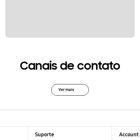
Canais de contato
Ver mais
Suporte
Account