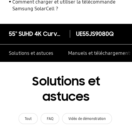
Comment charger et utiliser la télécommande
Samsung SolarCell ?
55" SUHD 4K Curved Smart TV JS9080 Series 9
UE55JS9080Q
Solutions et astuces
Manuels et téléchargement
Solutions et
astuces
Tout
FAQ
Vidéo de démonstration