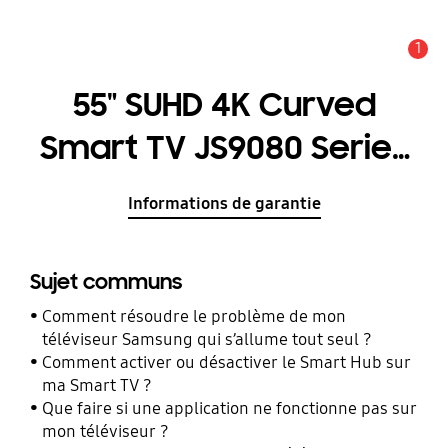
1
Alerte
55" SUHD 4K Curved
Smart TV JS9080 Series
9
Informations de garantie
Sujet communs
Comment résoudre le problème de mon
téléviseur Samsung qui s’allume tout seul ?
Comment activer ou désactiver le Smart Hub sur
ma Smart TV ?
Que faire si une application ne fonctionne pas sur
mon téléviseur ?