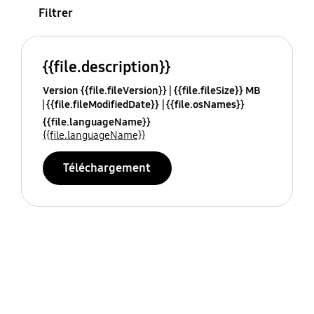
Filtrer
{{file.description}}
Version {{file.fileVersion}}
{{file.fileSize}} MB
{{file.fileModifiedDate}}
{{file.osNames}}
{{file.languageName}}
{{file.languageName}}
Téléchargement