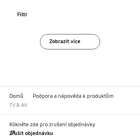
Filtr
Zobrazit více
Domů
Podpora a nápověda k produktům
TV & AV
Klikněte zde pro zrušení objednávky
Zrušit objednávku