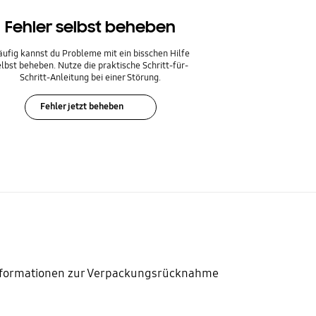
Fehler selbst beheben
ufig kannst du Probleme mit ein bisschen Hilfe
elbst beheben. Nutze die praktische Schritt-für-
Schritt-Anleitung bei einer Störung.
Fehler jetzt beheben
nformationen zur Verpackungsrücknahme