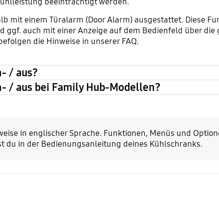
ühlleistung beeinträchtigt werden.
lb mit einem Türalarm (Door Alarm) ausgestattet. Diese Fun
d ggf. auch mit einer Anzeige auf dem Bedienfeld über die 
befolgen die Hinweise in unserer FAQ.
- / aus?
n- / aus bei Family Hub-Modellen?
eise in englischer Sprache. Funktionen, Menüs und Optio
st du in der Bedienungsanleitung deines Kühlschranks.