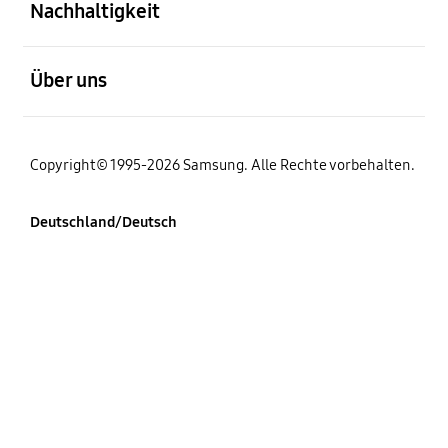
Nachhaltigkeit
öffnen
Über uns
Copyright© 1995-2026 Samsung. Alle Rechte vorbehalten.
Deutschland/Deutsch