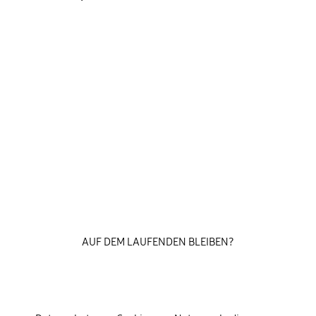
AUF DEM LAUFENDEN BLEIBEN?