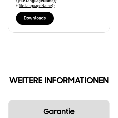
{{file.languageName}}
{{file.languageName}}
Downloads
WEITERE INFORMATIONEN
Garantie