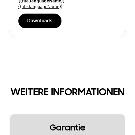
{{file.languageName}}
{{file.languageName}}
Downloads
WEITERE INFORMATIONEN
Garantie