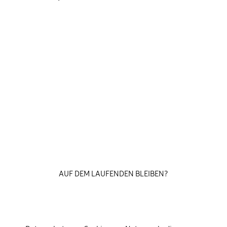
AUF DEM LAUFENDEN BLEIBEN?