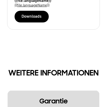
{{file.languageName}}
{{file.languageName}}
Downloads
WEITERE INFORMATIONEN
Garantie