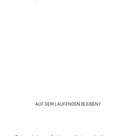
AUF DEM LAUFENDEN BLEIBEN?