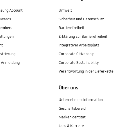
sung Account
Umwelt
ewards
Sicherheit und Datenschutz
embers
Barrierefreiheit
ellungen
Erklärung zur Barrierefreiheit
nt
Integrativer Arbeitsplatz
strierung
Corporate Citizenship
r-Anmeldung
Corporate Sustainability
Verantwortung in der Lieferkette
Über uns
Unternehmensinformation
Geschäftsbereich
Markenidentität
Jobs & Karriere