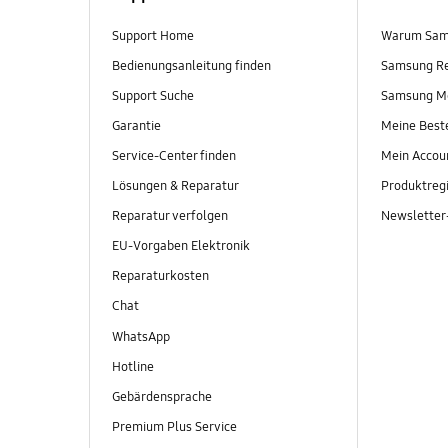
Support Home
Warum Sam
Bedienungsanleitung finden
Samsung R
Support Suche
Samsung M
Garantie
Meine Best
Service-Center finden
Mein Accou
Lösungen & Reparatur
Produktregi
Reparatur verfolgen
Newslette
EU-Vorgaben Elektronik
Reparaturkosten
Chat
WhatsApp
Hotline
Gebärdensprache
Premium Plus Service