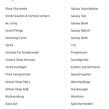
Shop-Startseite
Galaxy Smartphone
Direkt kaufen & Vorteile sichern
Galaxy Tab
AI Living
Galaxy Book
SmartThings
Galaxy Watch
Samsung Care+
Galaxy Buds
Tarife
TVs
Vorteile für Studierende
Projektoren
Unsere Shop Services
Soundgeräte
Tarife kündigen
Kühlen und Gefrieren
Preis Versprechen
Geschirrspüler
Online Shop FAQ's
Wäschepflege
Online Shop AGB
Staubsauger
Rücksendung
Monitore
Data Act
Speichermedien