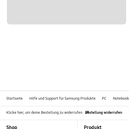
Startseite
Hilfe und Support für Samsung Produkte
PC
Notebook
Klicke hier, um deine Bestellung zu widerrufen
Bestellung widerrufen
Footer Navigation
Shop
Produkt