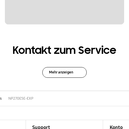
Kontakt zum Service
Mehr anzeigen
s
NP270E5E-EXP
Support
Konto