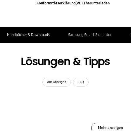
Konformitätserklärung(PDF) herunterladen
Handbücher & Downloads
Samsung Smart Simulator
Lösungen & Tipps
Alle anzeigen
FAQ
Mehr anzeigen