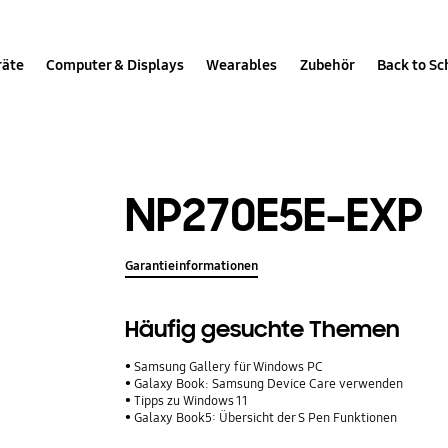
räte
Computer & Displays
Wearables
Zubehör
Back to Sc
NP270E5E-EXP
Garantieinformationen
Häufig gesuchte Themen
Samsung Gallery für Windows PC
Galaxy Book: Samsung Device Care verwenden
Tipps zu Windows 11
Galaxy Book5: Übersicht der S Pen Funktionen