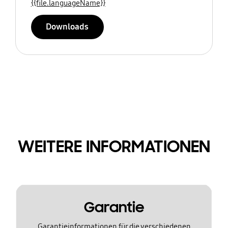
{{file.languageName}}
Downloads
WEITERE INFORMATIONEN
Garantie
Garantieinformationen für die verschiedenen