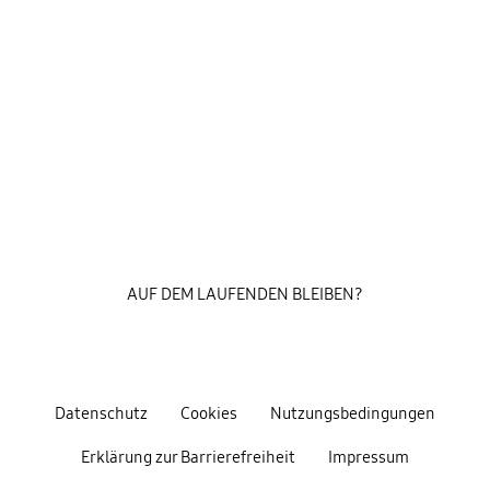
AUF DEM LAUFENDEN BLEIBEN?
Datenschutz
Cookies
Nutzungsbedingungen
Erklärung zur Barrierefreiheit
Impressum