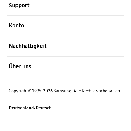
Support
öffnen
Konto
öffnen
Nachhaltigkeit
öffnen
Über uns
Copyright© 1995-2026 Samsung. Alle Rechte vorbehalten.
Deutschland/Deutsch