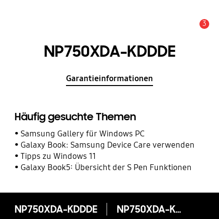
3
Service Hinweis
NP750XDA-KDDDE
Garantieinformationen
Häufig gesuchte Themen
Samsung Gallery für Windows PC
Galaxy Book: Samsung Device Care verwenden
Tipps zu Windows 11
Galaxy Book5: Übersicht der S Pen Funktionen
NP750XDA-KDDDE
NP750XDA-KDDDE