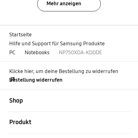
Mehr anzeigen
Startseite
Hilfe und Support für Samsung Produkte
PC
Notebooks
NP750XDA-KDDDE
Klicke hier, um deine Bestellung zu widerrufen
Bestellung widerrufen
öffnen
Footer Navigation
Shop
öffnen
Produkt
öffnen