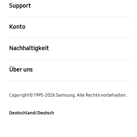
Support
öffnen
Konto
öffnen
Nachhaltigkeit
öffnen
Über uns
Copyright© 1995-2026 Samsung. Alle Rechte vorbehalten.
Deutschland/Deutsch