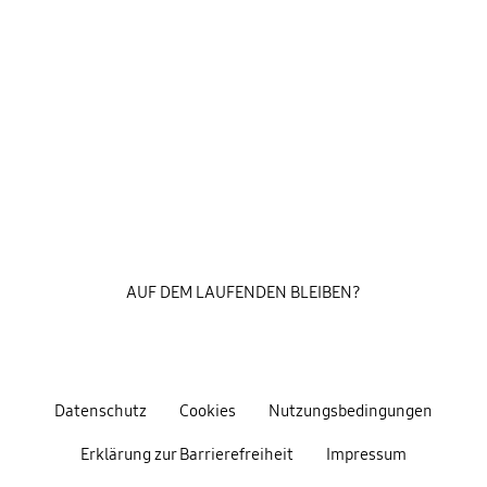
AUF DEM LAUFENDEN BLEIBEN?
Datenschutz
Cookies
Nutzungsbedingungen
Erklärung zur Barrierefreiheit
Impressum