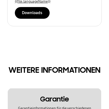
{{file.languageName}}
Downloads
WEITERE INFORMATIONEN
Garantie
Garantieinformationen für die verschiedenen