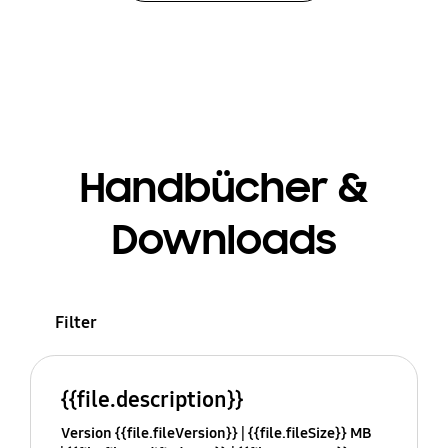
Handbücher &
Downloads
Filter
{{file.description}}
Version {{file.fileVersion}}
{{file.fileSize}} MB