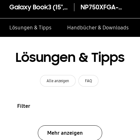
Galaxy Book3 (15", i5, 8 GB, Intel Iris Xe)
NP750XFGA-EXP
Lösungen & Tipps
Handbücher & Downloads
Lösungen & Tipps
Alle anzeigen
FAQ
Filter
Mehr anzeigen