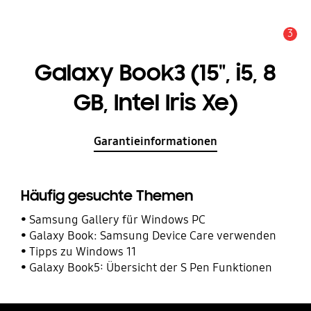
3
Service Hinweis
Galaxy Book3 (15", i5, 8
GB, Intel Iris Xe)
Garantieinformationen
Häufig gesuchte Themen
Samsung Gallery für Windows PC
Galaxy Book: Samsung Device Care verwenden
Tipps zu Windows 11
Galaxy Book5: Übersicht der S Pen Funktionen