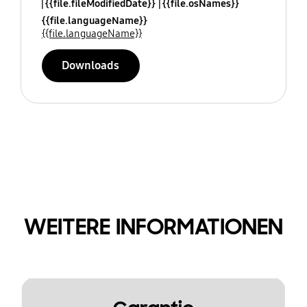
{{file.fileModifiedDate}}
{{file.osNames}}
{{file.languageName}}
{{file.languageName}}
Downloads
WEITERE INFORMATIONEN