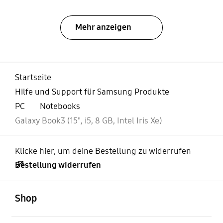
Mehr anzeigen
Startseite
Hilfe und Support für Samsung Produkte
PC
Notebooks
Galaxy Book3 (15", i5, 8 GB, Intel Iris Xe)
Klicke hier, um deine Bestellung zu widerrufen
Bestellung widerrufen
öffnen
Footer Navigation
Shop
öffnen