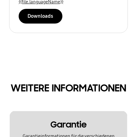
{{file.languageName}}
Downloads
WEITERE INFORMATIONEN
Garantie
Garantieinformationen für die verschiedenen