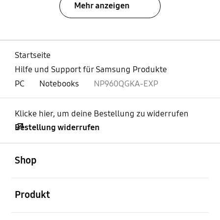
Mehr anzeigen
Startseite
Hilfe und Support für Samsung Produkte
PC
Notebooks
NP960QGKA-EXP
Klicke hier, um deine Bestellung zu widerrufen
Bestellung widerrufen
öffnen
Footer Navigation
Shop
öffnen
Produkt
öffnen