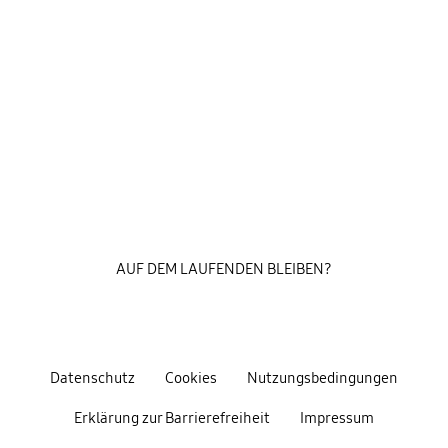
AUF DEM LAUFENDEN BLEIBEN?
Datenschutz
Cookies
Nutzungsbedingungen
Erklärung zur Barrierefreiheit
Impressum