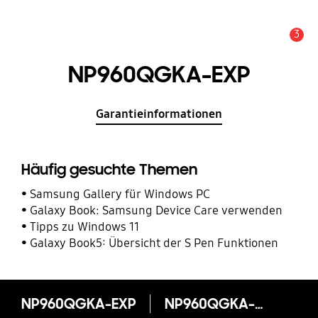
3
Service Hinweis
NP960QGKA-EXP
Garantieinformationen
Häufig gesuchte Themen
Samsung Gallery für Windows PC
Galaxy Book: Samsung Device Care verwenden
Tipps zu Windows 11
Galaxy Book5: Übersicht der S Pen Funktionen
NP960QGKA-EXP
NP960QGKA-EXP