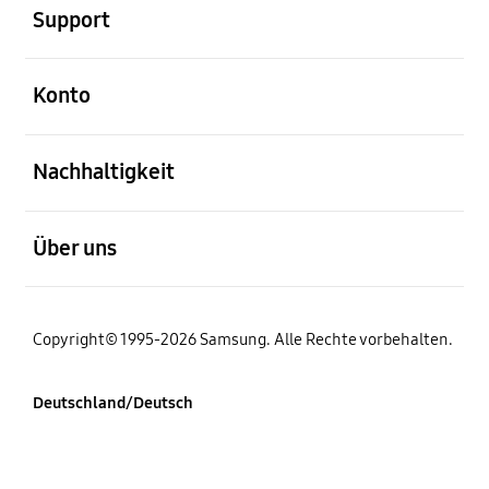
Support
öffnen
Konto
öffnen
Nachhaltigkeit
öffnen
Über uns
Copyright© 1995-2026 Samsung. Alle Rechte vorbehalten.
Deutschland/Deutsch