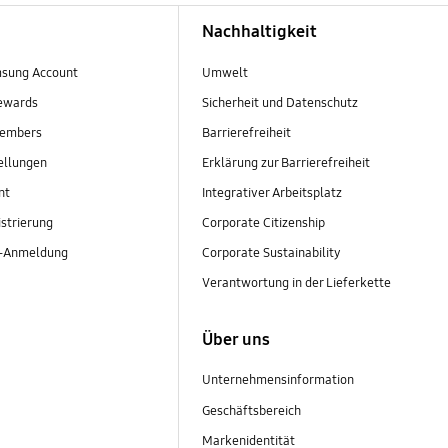
Nachhaltigkeit
sung Account
Umwelt
ewards
Sicherheit und Datenschutz
embers
Barrierefreiheit
ellungen
Erklärung zur Barrierefreiheit
nt
Integrativer Arbeitsplatz
strierung
Corporate Citizenship
r-Anmeldung
Corporate Sustainability
Verantwortung in der Lieferkette
Über uns
Unternehmensinformation
Geschäftsbereich
Markenidentität