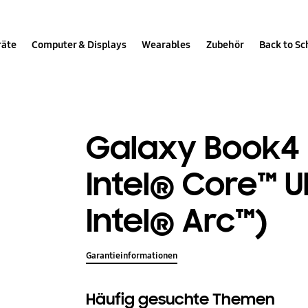
räte
Computer & Displays
Wearables
Zubehör
Back to Sc
Galaxy Book4 P
Intel® Core™ Ul
Intel® Arc™)
Garantieinformationen
Häufig gesuchte Themen