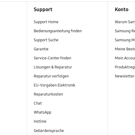
Support
Konto
Support Home
Warum Sam
Bedienungsanleitung finden
Samsung R
Support Suche
Samsung M
Garantie
Meine Best
Service-Center finden
Mein Accou
Lösungen & Reparatur
Produktregi
Reparatur verfolgen
Newslette
EU-Vorgaben Elektronik
Reparaturkosten
Chat
WhatsApp
Hotline
Gebärdensprache