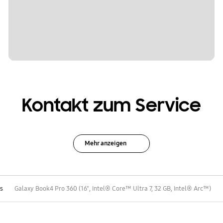
Kontakt zum Service
Mehr anzeigen
s
Galaxy Book4 Pro 360 (16", Intel® Core™ Ultra 7, 32 GB, Intel® Arc™)