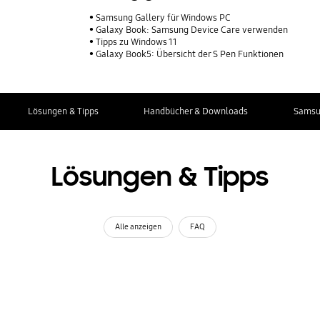
Samsung Gallery für Windows PC
Galaxy Book: Samsung Device Care verwenden
Tipps zu Windows 11
Galaxy Book5: Übersicht der S Pen Funktionen
Lösungen & Tipps
Handbücher & Downloads
Samsu
Lösungen & Tipps
Alle anzeigen
FAQ