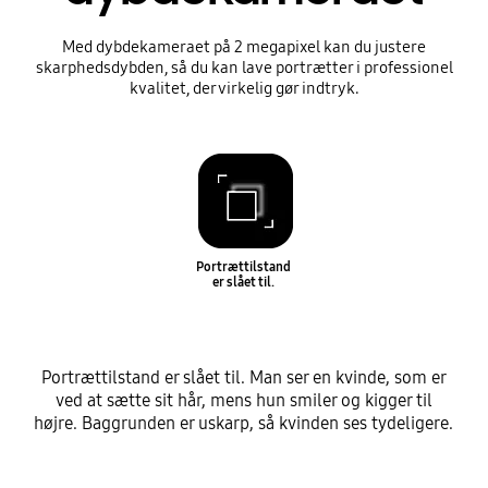
Med dybdekameraet på 2 megapixel kan du justere
skarphedsdybden, så du kan lave portrætter i professionel
kvalitet, der virkelig gør indtryk.
Portrættilstand
er slået til.
Portrættilstand er slået til. Man ser en kvinde, som er
ved at sætte sit hår, mens hun smiler og kigger til
højre. Baggrunden er uskarp, så kvinden ses tydeligere.