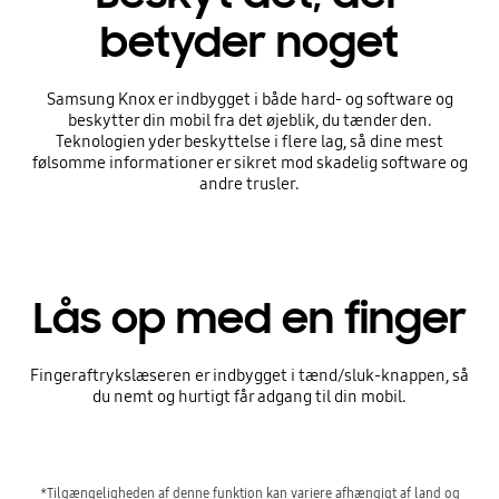
betyder noget
Samsung Knox er indbygget i både hard- og software og
beskytter din mobil fra det øjeblik, du tænder den.
Teknologien yder beskyttelse i flere lag, så dine mest
følsomme informationer er sikret mod skadelig software og
andre trusler.
Lås op med en finger
Fingeraftrykslæseren er indbygget i tænd/sluk-knappen, så
du nemt og hurtigt får adgang til din mobil.
*Tilgængeligheden af denne funktion kan variere afhængigt af land og