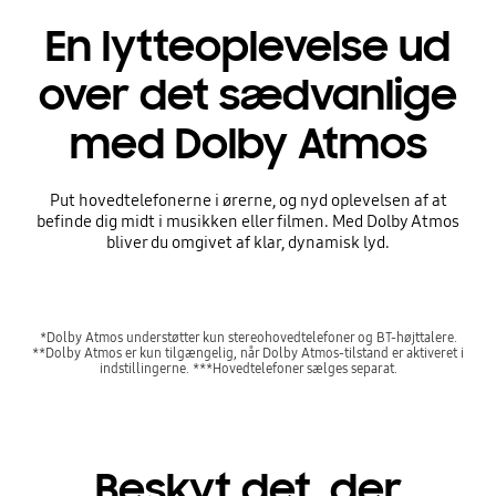
En lytteoplevelse ud
over det sædvanlige
med Dolby Atmos
Put hovedtelefonerne i ørerne, og nyd oplevelsen af at
befinde dig midt i musikken eller filmen. Med Dolby Atmos
bliver du omgivet af klar, dynamisk lyd.
*Dolby Atmos understøtter kun stereohovedtelefoner og BT-højttalere.
**Dolby Atmos er kun tilgængelig, når Dolby Atmos-tilstand er aktiveret i
indstillingerne. ***Hovedtelefoner sælges separat.
Beskyt det, der