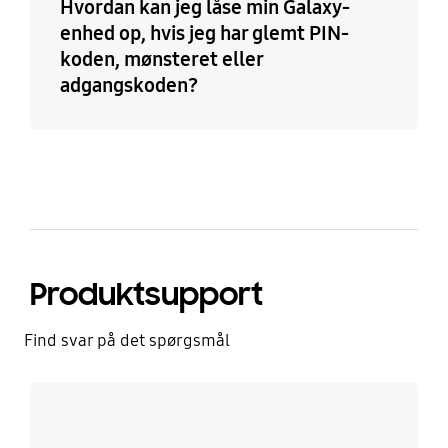
Hvordan kan jeg låse min Galaxy-
enhed op, hvis jeg har glemt PIN-
koden, mønsteret eller
adgangskoden?
Produktsupport
Find svar på det spørgsmål
Læs mere