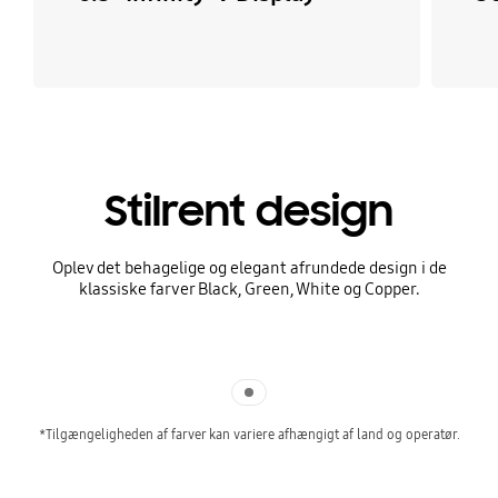
Stilrent design
Oplev det behagelige og elegant afrundede design i de
klassiske farver Black, Green, White og Copper.
Indicator 1
*Tilgængeligheden af farver kan variere afhængigt af land og operatør.