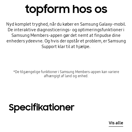
topform hos os
Nyd komplet tryghed, når du køber en Samsung Galaxy-mobil.
De interaktive diagnosticerings- og optimeringsfunktioner i
Samsung Members-appen gør det nemt at finpudse dine
enheders ydeevne. Og hvis der opstår et problem, er Samsung
Support klar til at hjælpe.
*De tilgængelige funktioner i Samsung Members-appen kan variere
afhængigt af land og enhed.
Specifikationer
Vis alle