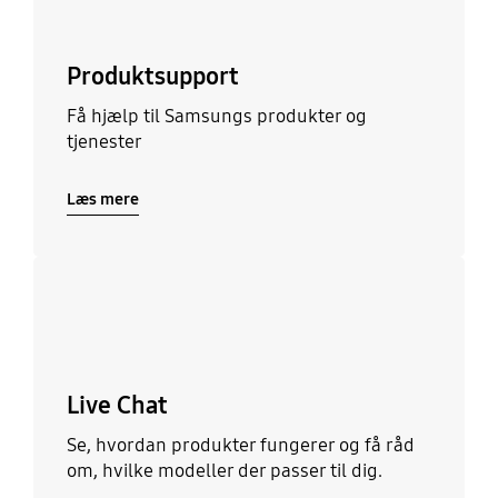
Produktsupport
Få hjælp til Samsungs produkter og
tjenester
Læs mere
Læs mere
Live Chat
Se, hvordan produkter fungerer og få råd
om, hvilke modeller der passer til dig.