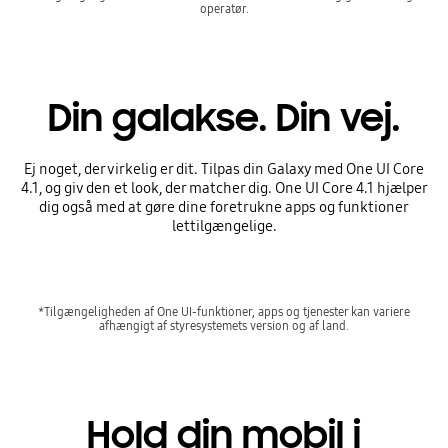
operatør.
Din galakse. Din vej.
Ej noget, der virkelig er dit. Tilpas din Galaxy med One UI Core
4.1, og giv den et look, der matcher dig. One UI Core 4.1 hjælper
dig også med at gøre dine foretrukne apps og funktioner
lettilgængelige.
*Tilgængeligheden af One UI-funktioner, apps og tjenester kan variere
afhængigt af styresystemets version og af land.
Hold din mobil i