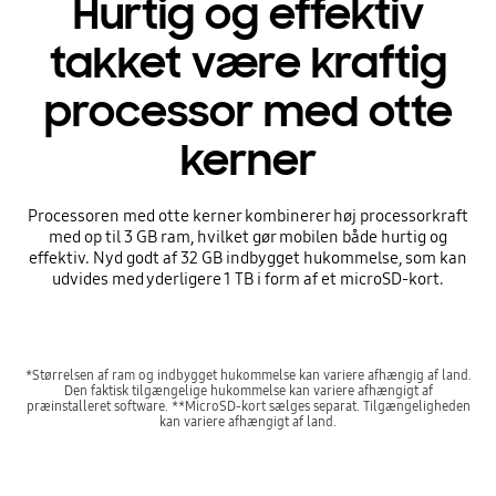
Hurtig og effektiv
takket være kraftig
processor med otte
kerner
Processoren med otte kerner kombinerer høj processorkraft
med op til 3 GB ram, hvilket gør mobilen både hurtig og
effektiv. Nyd godt af 32 GB indbygget hukommelse, som kan
udvides med yderligere 1 TB i form af et microSD-kort.
*Størrelsen af ram og indbygget hukommelse kan variere afhængig af land.
Den faktisk tilgængelige hukommelse kan variere afhængigt af
præinstalleret software. **MicroSD-kort sælges separat. Tilgængeligheden
kan variere afhængigt af land.