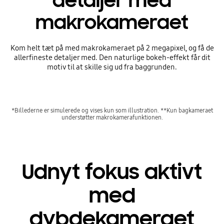
detaljer med
makrokameraet
Kom helt tæt på med makrokameraet på 2 megapixel, og få de
allerfineste detaljer med. Den naturlige bokeh-effekt får dit
motiv til at skille sig ud fra baggrunden.
*Billederne er simulerede og vises kun som illustration. **Kun bagkameraet
understøtter makrokamerafunktionen.
Udnyt fokus aktivt
med
dybdekameraet