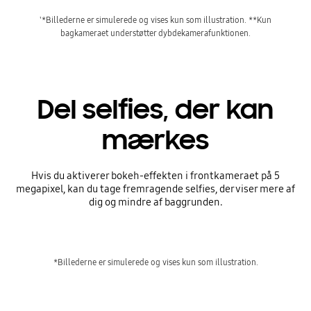
'*Billederne er simulerede og vises kun som illustration. **Kun
bagkameraet understøtter dybdekamerafunktionen.
Del selfies, der kan
mærkes
Hvis du aktiverer bokeh-effekten i frontkameraet på 5
megapixel, kan du tage fremragende selfies, der viser mere af
dig og mindre af baggrunden.
*Billederne er simulerede og vises kun som illustration.