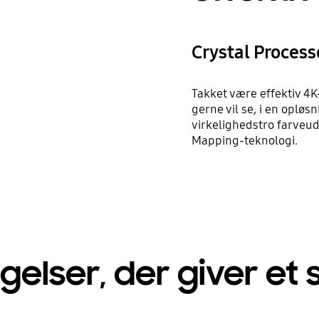
Crystal Process
Takket være effektiv 4
gerne vil se, i en opløs
virkelighedstro farveu
Mapping-teknologi.
lser, der giver et 