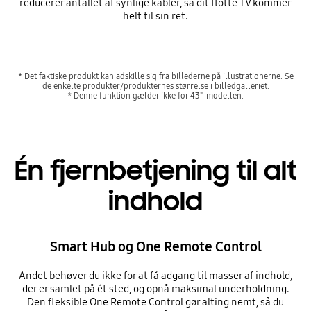
reducerer antallet af synlige kabler, så dit flotte TV kommer
helt til sin ret.
* Det faktiske produkt kan adskille sig fra billederne på illustrationerne. Se
de enkelte produkter/produkternes størrelse i billedgalleriet.
* Denne funktion gælder ikke for 43"-modellen.
Én fjernbetjening til alt
indhold
Smart Hub og One Remote Control
Andet behøver du ikke for at få adgang til masser af indhold,
der er samlet på ét sted, og opnå maksimal underholdning.
Den fleksible One Remote Control gør alting nemt, så du