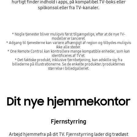
hurtigt finder indhold i apps, på kompatibel TV-boks eller
spilkonsol eller fra TV-kanaler.
* Nogle tjenester bliver muligvis først tilgængelige, efter at de nye TV-
modeller er lanceret.
* Adgang til tjenesterne kan variere afhængigt af region og tilbydes muligvis
ikke alle steder.
* One Remote Control kan kontrollere mange kompatible enheder, som kan
identificeres af TV'et.
* Det faktiske produkt, inklusive fjernbetjening, kan adskille sig fra
billederne på illustrationerne. Se de enkelte produkter/produkternes
størrelse i billedgalleriet.
Dit nye hjemmekontor
Fjernstyrring
Arbejd hjemmefra på dit TV. Fjernstyrring lader dig trødløst