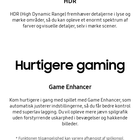
HDR
HDR (High Dynamic Range) fremhæver detaljerne i lyse og
mørke områder, så du kan opleve et enormt spektrum af
farver og visuelle detaljer, selv i mørke scener.
Hurtigere gaming
Game Enhancer
Kom hurtigere i gang med spillet med Game Enhancer, som
automatisk justerer indstillingerne, så du får bedre kontrol
med superlav lagging. Du vil opleve mere jævn spilgrafik
uden forstyrrende uskarphed i bevægelser og hakkende
billeder.
* Funktionen tilgængelighed kan variere afhængigt af spilkonsol.