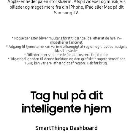
Apple-enheder på en stor skærm. Afspil videoer og musik, vis
billeder og meget mere fra din iPhone, iPad eller Mac på dit
Samsung TV.
* Nogle tjenester bliver muligvis først tilgængelige, efter at de nye TV-
modeller er lanceret.
* Adgang til tjenesterne kan variere afhængigt af region og tilbydes muligvis
ikke alle steder.
* Billederne er simulerede for at illustrere funktionen.
* Tilgængeligheden til denne funktion og den grafiske brugergrænseflade
(GUI) kan variere, afhængigt af region. Tjek før brug.
Tag hul på dit
intelligente hjem
SmartThings Dashboard