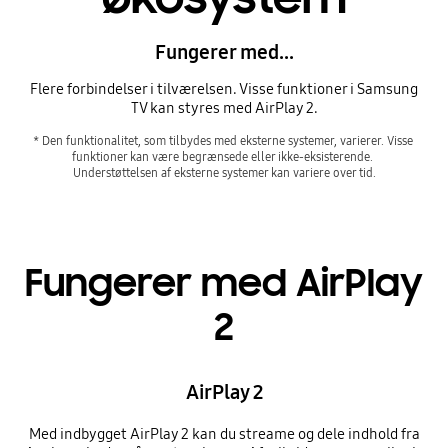
Fungerer med...
Flere forbindelser i tilværelsen. Visse funktioner i Samsung
TV kan styres med AirPlay 2.
* Den funktionalitet, som tilbydes med eksterne systemer, varierer. Visse 
funktioner kan være begrænsede eller ikke-eksisterende. 
Understøttelsen af eksterne systemer kan variere over tid.
Fungerer med AirPlay
2
AirPlay 2
Med indbygget AirPlay 2 kan du streame og dele indhold fra