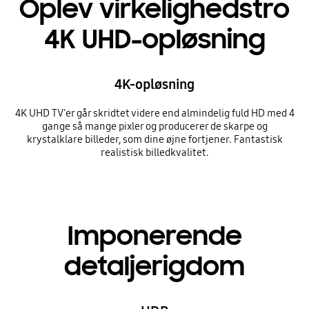
Oplev virkelighedstro
4K UHD-opløsning
4K-opløsning
4K UHD TV'er går skridtet videre end almindelig fuld HD med 4
gange så mange pixler og producerer de skarpe og
krystalklare billeder, som dine øjne fortjener. Fantastisk
realistisk billedkvalitet.
Imponerende
detaljerigdom