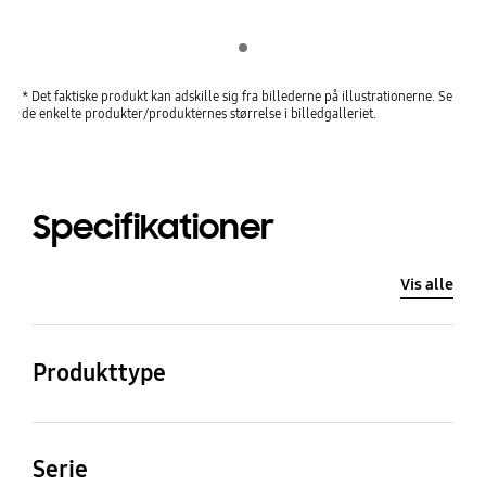
Indicator 1
* Det faktiske produkt kan adskille sig fra billederne på illustrationerne. Se
de enkelte produkter/produkternes størrelse i billedgalleriet.
Specifikationer
Vis alle
Produkttype
LED
Serie