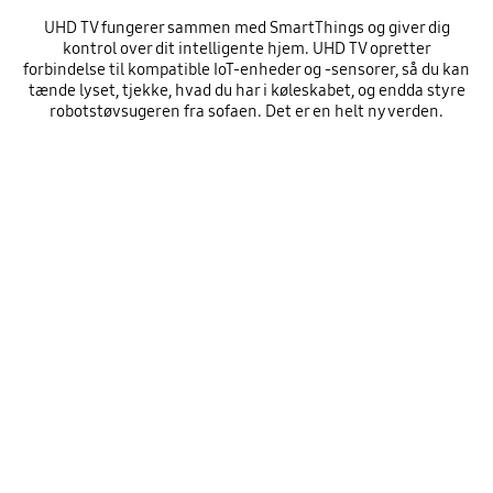
UHD TV fungerer sammen med SmartThings og giver dig
kontrol over dit intelligente hjem. UHD TV opretter
forbindelse til kompatible IoT-enheder og -sensorer, så du kan
tænde lyset, tjekke, hvad du har i køleskabet, og endda styre
robotstøvsugeren fra sofaen. Det er en helt ny verden.