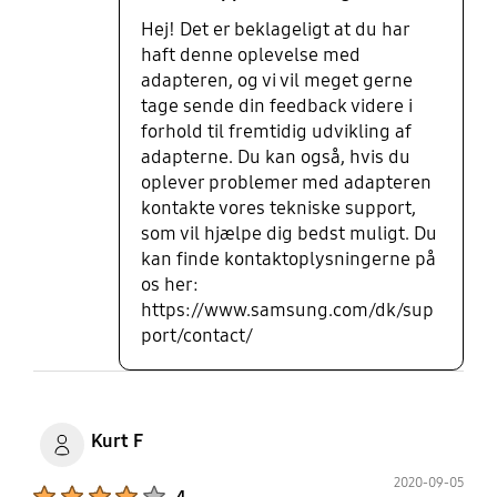
Hej! Det er beklageligt at du har
haft denne oplevelse med
adapteren, og vi vil meget gerne
tage sende din feedback videre i
forhold til fremtidig udvikling af
adapterne. Du kan også, hvis du
oplever problemer med adapteren
kontakte vores tekniske support,
som vil hjælpe dig bedst muligt. Du
kan finde kontaktoplysningerne på
os her:
https://www.samsung.com/dk/sup
port/contact/
Kurt F
2020-09-05
Product Ratings :
4