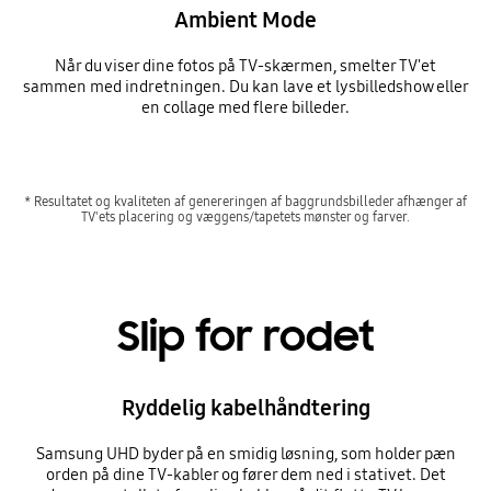
Ambient Mode
Når du viser dine fotos på TV-skærmen, smelter TV'et
sammen med indretningen. Du kan lave et lysbilledshow eller
en collage med flere billeder.
* Resultatet og kvaliteten af genereringen af baggrundsbilleder afhænger af
TV'ets placering og væggens/tapetets mønster og farver.
Slip for rodet
Ryddelig kabelhåndtering
Samsung UHD byder på en smidig løsning, som holder pæn
orden på dine TV-kabler og fører dem ned i stativet. Det