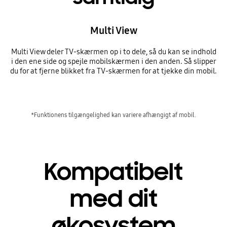
Multi View
Multi View deler TV-skærmen op i to dele, så du kan se indhold
i den ene side og spejle mobilskærmen i den anden. Så slipper
du for at fjerne blikket fra TV-skærmen for at tjekke din mobil.
*Funktionens tilgængelighed kan variere afhængigt af mobil.
Kompatibelt
med dit
økosystem