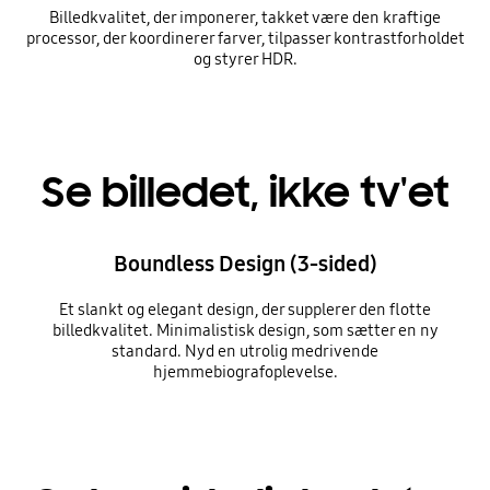
Billedkvalitet, der imponerer, takket være den kraftige
processor, der koordinerer farver, tilpasser kontrastforholdet
og styrer HDR.
Se billedet, ikke tv'et
Boundless Design (3-sided)
Et slankt og elegant design, der supplerer den flotte
billedkvalitet. Minimalistisk design, som sætter en ny
standard. Nyd en utrolig medrivende
hjemmebiografoplevelse.