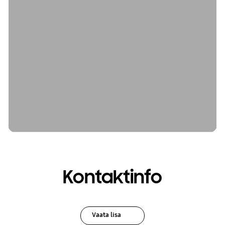
Kontaktinfo
Vaata lisa