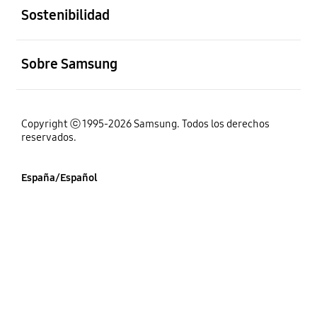
Sostenibilidad
abierto
Sobre Samsung
Copyright ⓒ 1995-2026 Samsung. Todos los derechos
reservados.
España/Español