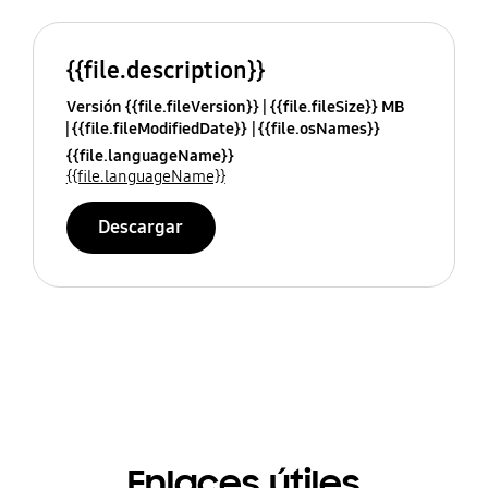
{{file.description}}
Versión {{file.fileVersion}}
{{file.fileSize}} MB
{{file.fileModifiedDate}}
{{file.osNames}}
{{file.languageName}}
{{file.languageName}}
Descargar
Enlaces útiles