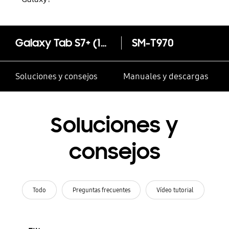
Galaxy Tab S7+ (12.4”, Wi-Fi) con S Pen
SM-T970
Soluciones y consejos
Manuales y descargas
Soluciones y
consejos
Todo
Preguntas frecuentes
Vídeo tutorial