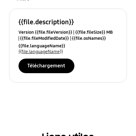
{{file.description}}
Version {{file.fileVersion}}
{{file.fileSize}} MB
{{file.fileModifiedDate}}
{{file.osNames}}
{{file.languageName}}
{{file.languageName}}
Téléchargement