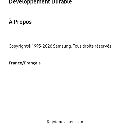
Développement Durable
ouvrir
À Propos
‌Copyright© 1995-2026 Samsung. Tous droits réservés.
France/Français
Rejoignez-nous sur