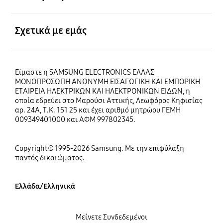
Ανοίξτε
Σχετικά με εμάς
Είμαστε η SAMSUNG ELECTRONICS ΕΛΛΑΣ
ΜΟΝΟΠΡΟΣΩΠΗ ΑΝΩΝΥΜΗ ΕΙΣΑΓΩΓΙΚΗ ΚΑΙ ΕΜΠΟΡΙΚΗ
ΕΤΑΙΡΕΙΑ ΗΛΕΚΤΡΙΚΩΝ ΚΑΙ ΗΛΕΚΤΡΟΝΙΚΩΝ ΕΙΔΩΝ, η
οποία εδρεύει στο Μαρούσι Αττικής, Λεωφόρος Κηφισίας
αρ. 24Α, Τ.Κ. 151 25 και έχει αριθμό μητρώου ΓΕΜΗ
009349401000 και ΑΦΜ 997802345.
Copyright© 1995-2026 Samsung. Με την επιφύλαξη
παντός δικαιώματος.
Ελλάδα/Ελληνικά
Μείνετε Συνδεδεμένοι