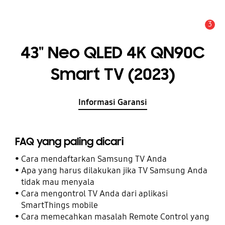
3
Pemberitahuan
43" Neo QLED 4K QN90C
Smart TV (2023)
Informasi Garansi
FAQ yang paling dicari
Cara mendaftarkan Samsung TV Anda
Apa yang harus dilakukan jika TV Samsung Anda
tidak mau menyala
Cara mengontrol TV Anda dari aplikasi
SmartThings mobile
Cara memecahkan masalah Remote Control yang