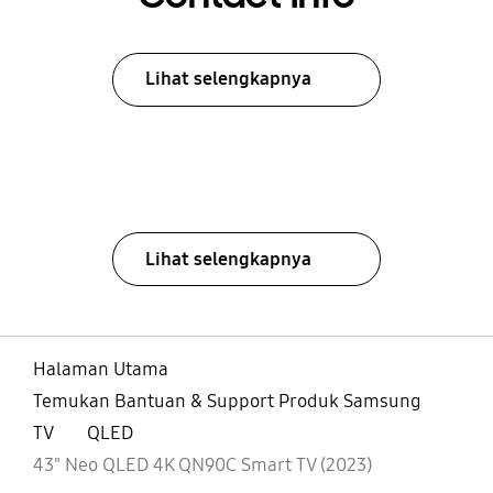
Lihat selengkapnya
Lihat selengkapnya
Halaman Utama
Temukan Bantuan & Support Produk Samsung
TV
QLED
43" Neo QLED 4K QN90C Smart TV (2023)