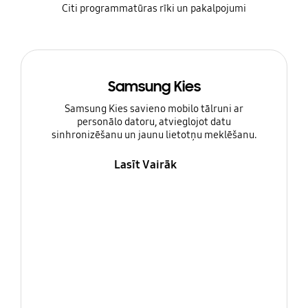
Citi programmatūras rīki un pakalpojumi
Samsung Kies
Samsung Kies savieno mobilo tālruni ar
personālo datoru, atvieglojot datu
sinhronizēšanu un jaunu lietotņu meklēšanu.
Lasīt Vairāk