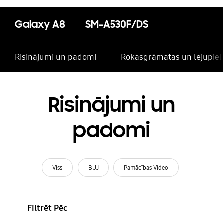
Galaxy A8
SM-A530F/DS
Risinājumi un padomi
Rokasgrāmatas un lejupiel
Risinājumi un
padomi
Viss
BUJ
Pamācības Video
Filtrēt Pēc