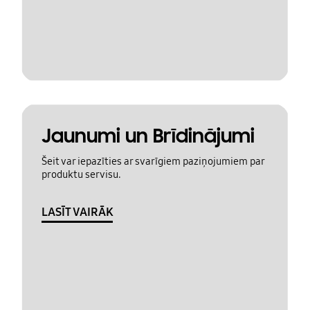
Jaunumi un Brīdinājumi
Šeit var iepazīties ar svarīgiem paziņojumiem par
produktu servisu.
LASĪT VAIRĀK