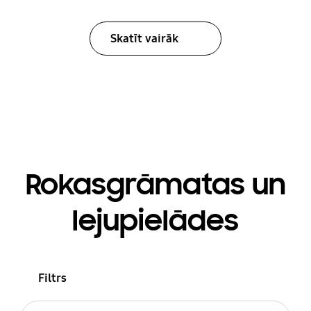
Skatīt vairāk
Rokasgrāmatas un
lejupielādes
Filtrs