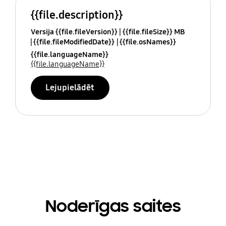
{{file.description}}
Versija {{file.fileVersion}}
{{file.fileSize}} MB
{{file.fileModifiedDate}}
{{file.osNames}}
{{file.languageName}}
{{file.languageName}}
Lejupielādēt
Noderīgas saites