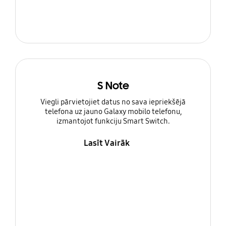
S Note
Viegli pārvietojiet datus no sava iepriekšējā
telefona uz jauno Galaxy mobilo telefonu,
izmantojot funkciju Smart Switch.
Lasīt Vairāk