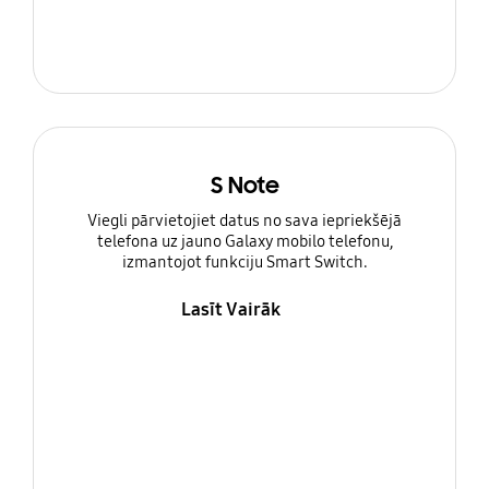
S Note
Viegli pārvietojiet datus no sava iepriekšējā
telefona uz jauno Galaxy mobilo telefonu,
izmantojot funkciju Smart Switch.
Lasīt Vairāk