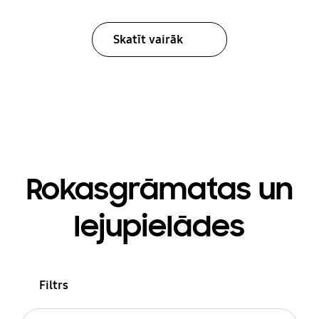
Skatīt vairāk
Rokasgrāmatas un
lejupielādes
Filtrs