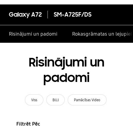
Galaxy A72
SM-A725F/DS
Risinājumi un padomi
Rokasgrāmatas un lejupiel
Risinājumi un
padomi
Viss
BUJ
Pamācības Video
Filtrēt Pēc