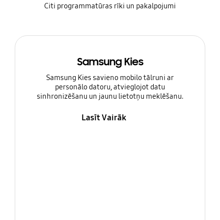
Citi programmatūras rīki un pakalpojumi
Samsung Kies
Samsung Kies savieno mobilo tālruni ar
personālo datoru, atvieglojot datu
sinhronizēšanu un jaunu lietotņu meklēšanu.
Lasīt Vairāk