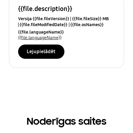
{{file.description}}
Versija {{file.fileVersion}}
{{file.fileSize}} MB
{{file.fileModifiedDate}}
{{file.osNames}}
{{file.languageName}}
{{file.languageName}}
Lejupielādēt
Noderīgas saites