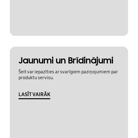
Jaunumi un Brīdinājumi
Šeit var iepazīties ar svarīgiem paziņojumiem par
produktu servisu.
LASĪT VAIRĀK