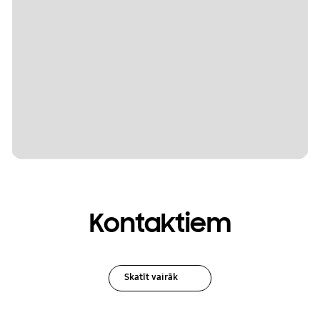
Kontaktiem
Skatīt vairāk