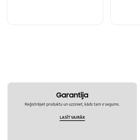
Garantija
Reģistrējiet produktu un uzziniet, kāds tam ir segums.
LASĪT VAIRĀK