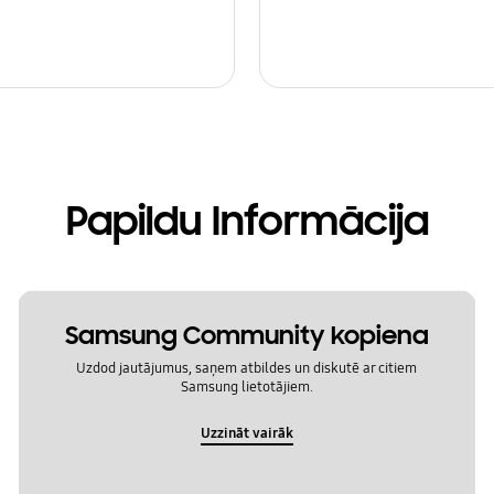
Papildu Informācija
Samsung Community kopiena
Uzdod jautājumus, saņem atbildes un diskutē ar citiem
Samsung lietotājiem.
Uzzināt vairāk