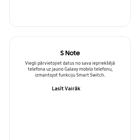
S Note
Viegli pārvietojiet datus no sava iepriekšējā
telefona uz jauno Galaxy mobilo telefonu,
izmantojot funkciju Smart Switch.
Lasīt Vairāk