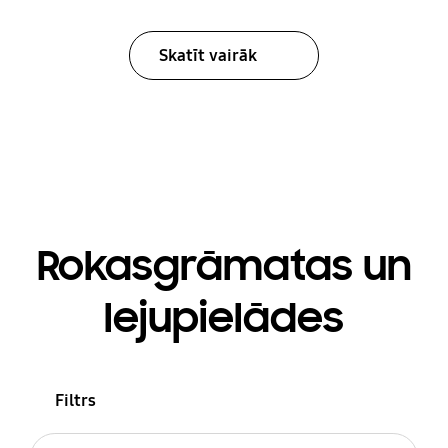
Skatīt vairāk
Rokasgrāmatas un
lejupielādes
Filtrs