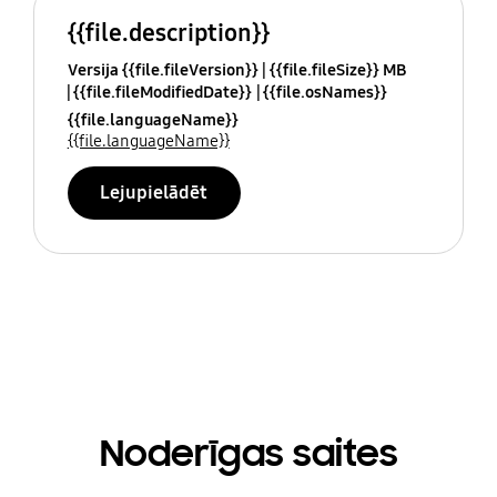
{{file.description}}
Versija {{file.fileVersion}}
{{file.fileSize}} MB
{{file.fileModifiedDate}}
{{file.osNames}}
{{file.languageName}}
{{file.languageName}}
Lejupielādēt
Noderīgas saites