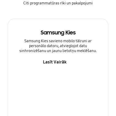
Citi programmatūras rīki un pakalpojumi
Samsung Kies
Samsung Kies savieno mobilo tālruni ar
personālo datoru, atvieglojot datu
sinhronizēšanu un jaunu lietotņu meklēšanu.
Lasīt Vairāk