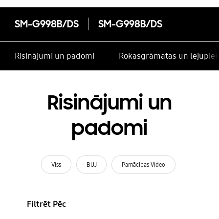
SM-G998B/DS
SM-G998B/DS
Risinājumi un padomi
Rokasgrāmatas un lejupiel
Risinājumi un
padomi
Viss
BUJ
Pamācības Video
Filtrēt Pēc