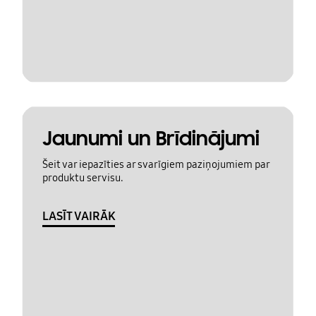
Jaunumi un Brīdinājumi
Šeit var iepazīties ar svarīgiem paziņojumiem par
produktu servisu.
LASĪT VAIRĀK