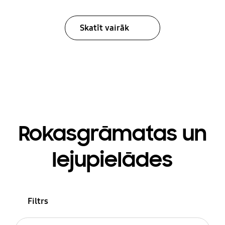
Skatīt vairāk
Rokasgrāmatas un
lejupielādes
Filtrs