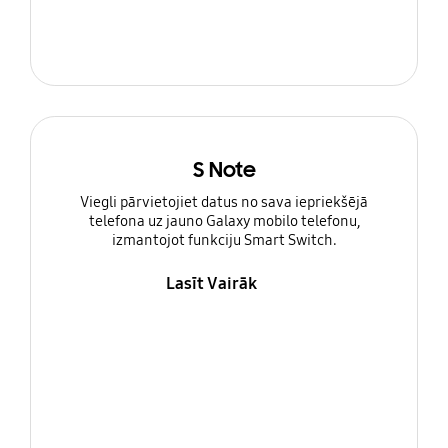
S Note
Viegli pārvietojiet datus no sava iepriekšējā
telefona uz jauno Galaxy mobilo telefonu,
izmantojot funkciju Smart Switch.
Lasīt Vairāk