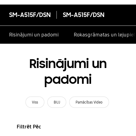
SM-A515F/DSN
SM-A515F/DSN
Risinājumi un padomi
Rokasgrāmatas un lejupiel
Risinājumi un
padomi
Viss
BUJ
Pamācības Video
Filtrēt Pēc