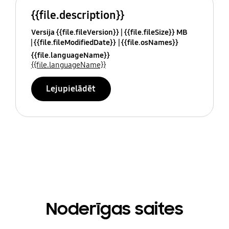
{{file.description}}
Versija {{file.fileVersion}}
{{file.fileSize}} MB
{{file.fileModifiedDate}}
{{file.osNames}}
{{file.languageName}}
{{file.languageName}}
Lejupielādēt
Noderīgas saites