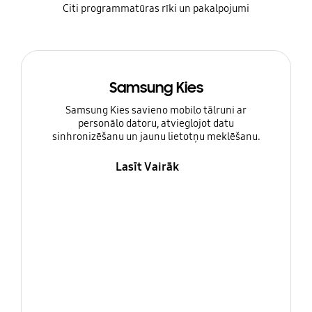
Citi programmatūras rīki un pakalpojumi
Samsung Kies
Samsung Kies savieno mobilo tālruni ar
personālo datoru, atvieglojot datu
sinhronizēšanu un jaunu lietotņu meklēšanu.
Lasīt Vairāk