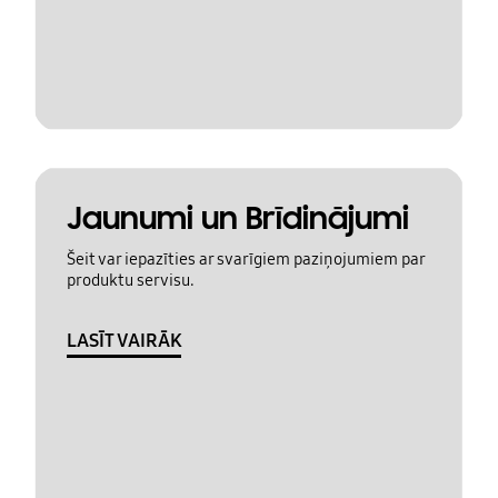
Jaunumi un Brīdinājumi
Šeit var iepazīties ar svarīgiem paziņojumiem par
produktu servisu.
LASĪT VAIRĀK