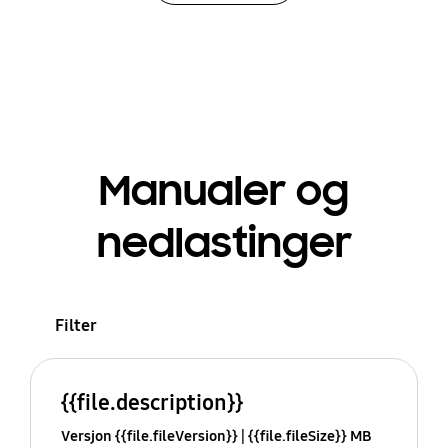
Manualer og
nedlastinger
Filter
{{file.description}}
Versjon {{file.fileVersion}}
{{file.fileSize}} MB