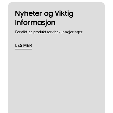
Nyheter og Viktig
Informasjon
For viktige produktservicekunngjøringer
LES MER