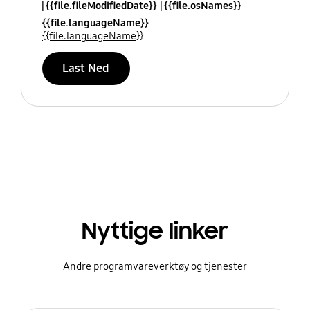
{{file.fileModifiedDate}}
{{file.osNames}}
{{file.languageName}}
{{file.languageName}}
Last Ned
Nyttige linker
Andre programvareverktøy og tjenester