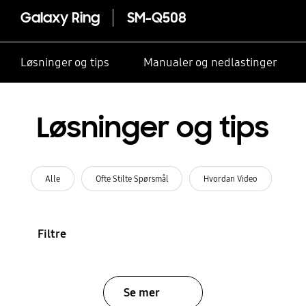
Galaxy Ring
SM-Q508
Løsninger og tips
Manualer og nedlastinger
Løsninger og tips
Alle
Ofte Stilte Spørsmål
Hvordan Video
Filtre
Se mer