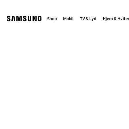
Skip
to
content
Shop
Mobil
TV & Lyd
Hjem & Hvite