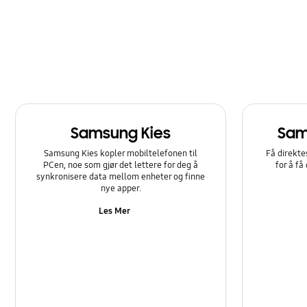
Samsung Kies
Sam
Samsung Kies kopler mobiltelefonen til
Få direkte
PCen, noe som gjør det lettere for deg å
for å få
synkronisere data mellom enheter og finne
nye apper.
Les Mer