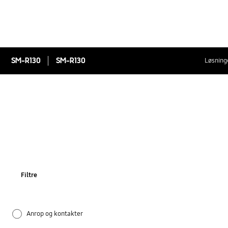
SM-R130
SM-R130
Løsninge
Filtre
Anrop og kontakter