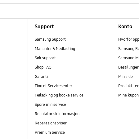
Support
Konto
Samsung Support
Hvorfor op
Manualer & Nedlasting
Samsung R
Søk support
Samsung M
Shop FAQ
Bestillinge
Garanti
Min side
Finn et Servicesenter
Produkt reg
Feilsøking og booke service
Mine kupon
Spore min service
Regulatorisk informasjon
Reparasjonspriser
Premium Service