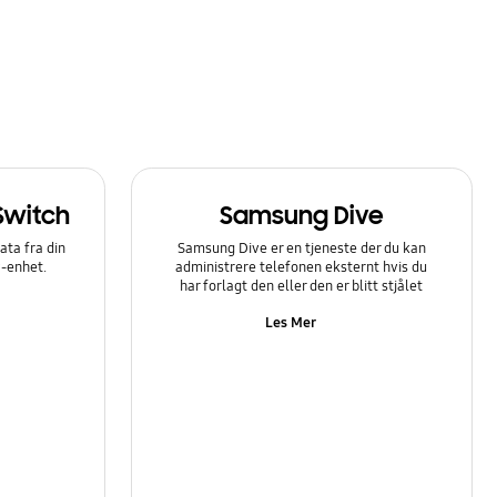
Switch
Samsung Dive
ata fra din
Samsung Dive er en tjeneste der du kan
y-enhet.
administrere telefonen eksternt hvis du
har forlagt den eller den er blitt stjålet
Les Mer