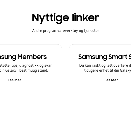
Nyttige linker
Andre programvareverktøy og tjenester
sung Members
Samsung Smart 
støtte, tips, diagnostikk og svar
Du kan raskt og lett overføre d
 din Galaxy i best mulig stand.
tidligere enhet til din Galax
Les Mer
Les Mer