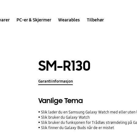
varer
PC-er & Skjermer
Wearables
Tilbehør
SM-R130
Garantiinformasjon
Vanlige Tema
Slik lader du en Samsung Galaxy Watch med eller uten 
Slik bruker du Galaxy Watch
Slik bruker du funksjonen for Trådløs strømdeling på 
Slik finner du Galaxy Buds når de er mistet