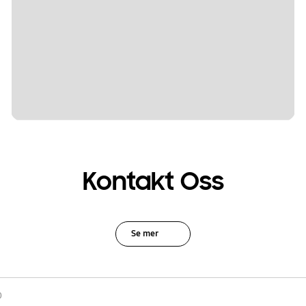
Kontakt Oss
Se mer
0