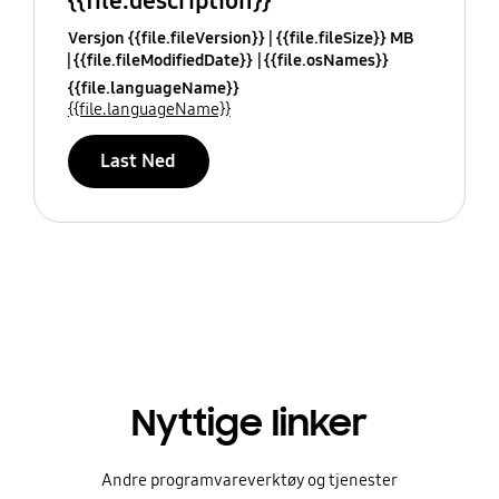
{{file.description}}
Versjon {{file.fileVersion}}
{{file.fileSize}} MB
{{file.fileModifiedDate}}
{{file.osNames}}
{{file.languageName}}
{{file.languageName}}
Last Ned
Nyttige linker
Andre programvareverktøy og tjenester