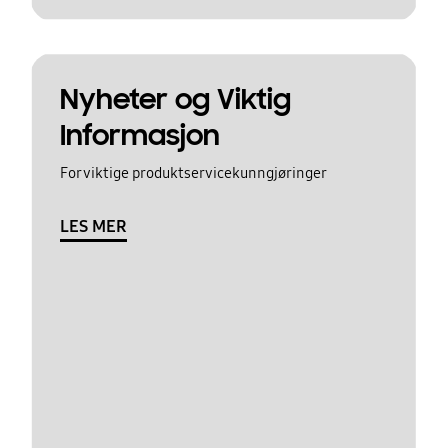
Nyheter og Viktig
Informasjon
For viktige produktservicekunngjøringer
LES MER