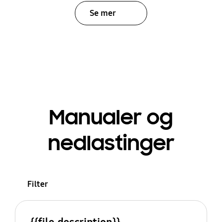
Se mer
Manualer og
nedlastinger
Filter