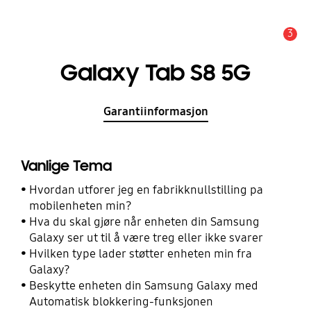
3
Alarm
Galaxy Tab S8 5G
Garantiinformasjon
Vanlige Tema
Hvordan utforer jeg en fabrikknullstilling pa
mobilenheten min?
Hva du skal gjøre når enheten din Samsung
Galaxy ser ut til å være treg eller ikke svarer
Hvilken type lader støtter enheten min fra
Galaxy?
Beskytte enheten din Samsung Galaxy med
Automatisk blokkering-funksjonen