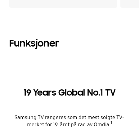
Funksjoner
19 Years Global No.1 TV
Samsung TV rangeres som det mest solgte TV-
1
merket for 19. året på rad av Omdia.