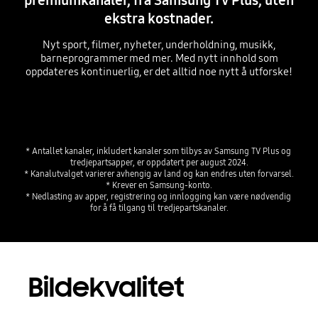
ekstra kostnader.
Nyt sport, filmer, nyheter, underholdning, musikk,
barneprogrammer med mer. Med nytt innhold som
oppdateres kontinuerlig, er det alltid noe nytt å utforske!
Playing video
* Antallet kanaler, inkludert kanaler som tilbys av Samsung TV Plus og 
tredjepartsapper, er oppdatert per august 2024.

* Kanalutvalget varierer avhengig av land og kan endres uten forvarsel.

* Krever en Samsung-konto.

* Nedlasting av apper, registrering og innlogging kan være nødvendig 
for å få tilgang til tredjepartskanaler.
Bildekvalitet
Playing video