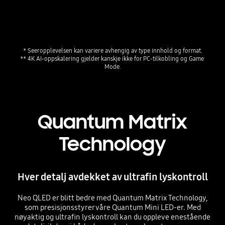
* Seeropplevelsen kan variere avhengig av type innhold og format.
** 4K AI-oppskalering gjelder kanskje ikke for PC-tilkobling og Game 
Quantum Matrix
Technology
Hver detalj avdekket av ultrafin lyskontroll
Neo QLED er blitt bedre med Quantum Matrix Technology,
som presisjonsstyrer våre Quantum Mini LED-er. Med
nøyaktig og ultrafin lyskontroll kan du oppleve enestående