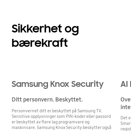
Sikkerhet og
bærekraft
Samsung Knox Security
AI
Ditt personvern. Beskyttet.
Ove
inte
Personvernet ditt er beskyttet på Samsung TV.
Sensitive opplysninger som PIN-koder eller passord
Det e
er beskyttet av flere lag programvare og
Smart
maskinvare. Samsung Knox Security beskytter også
regis