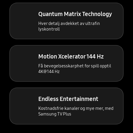
Quantum Matrix Technology
Hver detalj avdekket av ultrafin
lyskontroll
Motion Xcelerator 144 Hz
Få bevegelsesskarphet for spill opptil
4K@144 Hz
Endless Entertainment
Kostnadsfrie kanaler og mye mer, med
Samsung TV Plus