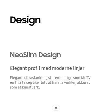
Design
Playing video
NeoSlim Design
Elegant profil med moderne linjer
Elegant, ultraslankt og stilrent design som får TV-
en til å ta seg like flott ut fra alle vinkler, akkurat
som et kunstverk.
Indicator 1