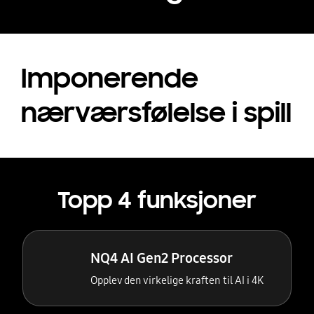
Imponerende
nærværsfølelse i spill
Topp 4 funksjoner
NQ4 AI Gen2 Processor
Opplev den virkelige kraften til AI i 4K