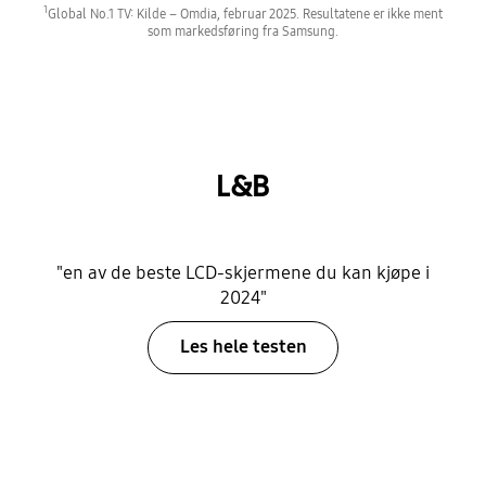
1
Global No.1 TV: Kilde – Omdia, februar 2025. Resultatene er ikke ment
som markedsføring fra Samsung.
L&B
"en av de beste LCD-skjermene du kan kjøpe i
2024"
Les hele testen