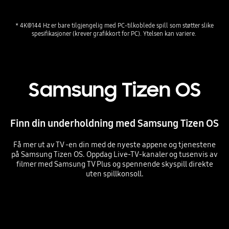
* 4K@144 Hz er bare tilgjengelig med PC-tilkoblede spill som støtter slike 
Samsung Tizen OS
Finn din underholdning med Samsung Tizen OS
Få mer ut av TV -en din med de nyeste appene og tjenestene
på Samsung Tizen OS. Oppdag Live-TV-kanaler og tusenvis av
filmer med Samsung TV Plus og spennende skyspill direkte
uten spillkonsoll.