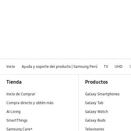
Inicio
Ayuda y soporte del producto | Samsung Perú
TV
UHD
Footer Navigation
Tienda
Productos
Inicio de Comprar
Galaxy Smartphones
Compra directo y obtén más
Galaxy Tab
AI Living
Galaxy Watch
SmartThings
Galaxy Buds
Samsung Care+
Televisores