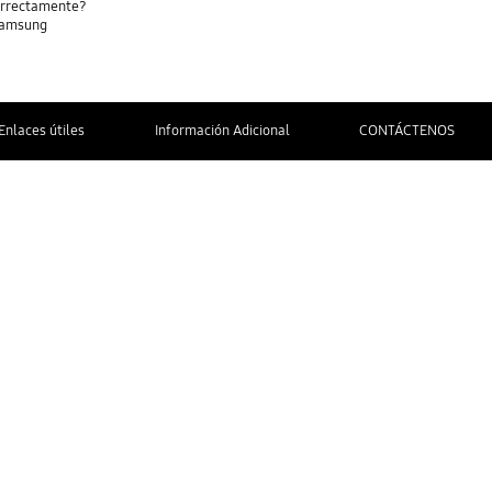
correctamente?
Samsung
Enlaces útiles
Información Adicional
CONTÁCTENOS