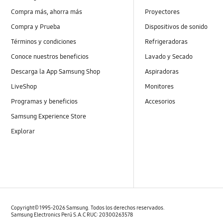
Compra más, ahorra más
Proyectores
Compra y Prueba
Dispositivos de sonido
Términos y condiciones
Refrigeradoras
Conoce nuestros beneficios
Lavado y Secado
Descarga la App Samsung Shop
Aspiradoras
LiveShop
Monitores
Programas y beneficios
Accesorios
Samsung Experience Store
Explorar
Copyright© 1995-2026 Samsung. Todos los derechos reservados.
Samsung Electronics Perú S.A.C RUC: 20300263578