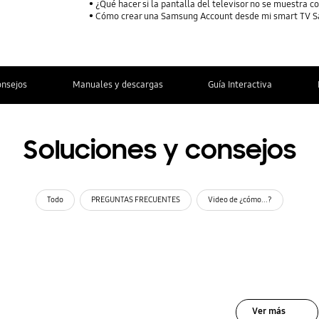
¿Qué hacer si la pantalla del televisor no se muestra 
Cómo crear una Samsung Account desde mi smart TV 
onsejos
Manuales y descargas
Guía Interactiva
Soluciones y consejos
Todo
PREGUNTAS FRECUENTES
Video de ¿cómo...?
Ver más