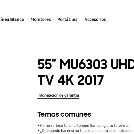
Línea Blanca
Monitores
Portátiles
Accesorios
55" MU6303 UH
TV 4K 2017
Información de garantía
Temas comunes
Cómo reflejar tu smartphone Samsung a tu televisor
¿Qué puedo hacer si no funciona el control remoto de