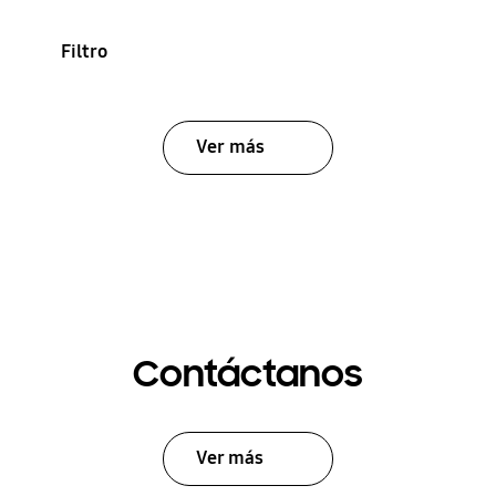
Filtro
Ver más
Contáctanos
Ver más