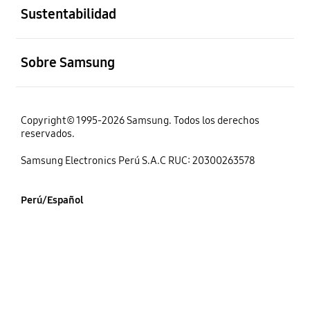
Sustentabilidad
abierto
Sobre Samsung
Copyright© 1995-2026 Samsung. Todos los derechos
reservados.
Samsung Electronics Perú S.A.C RUC: 20300263578
Perú/Español