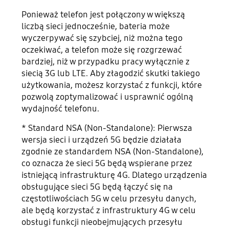
Ponieważ telefon jest połączony w większą
liczbą sieci jednocześnie, bateria może
wyczerpywać się szybciej, niż można tego
oczekiwać, a telefon może się rozgrzewać
bardziej, niż w przypadku pracy wyłącznie z
siecią 3G lub LTE. Aby złagodzić skutki takiego
użytkowania, możesz korzystać z funkcji, które
pozwolą zoptymalizować i usprawnić ogólną
wydajność telefonu.
* Standard NSA (Non-Standalone): Pierwsza
wersja sieci i urządzeń 5G będzie działała
zgodnie ze standardem NSA (Non-Standalone),
co oznacza że sieci 5G będą wspierane przez
istniejącą infrastrukturę 4G. Dlatego urządzenia
obsługujące sieci 5G będą łączyć się na
częstotliwościach 5G w celu przesyłu danych,
ale będą korzystać z infrastruktury 4G w celu
obsługi funkcji nieobejmujących przesyłu