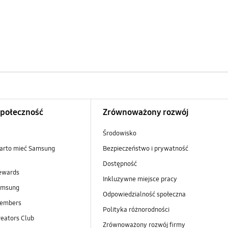
Społeczność
Zrównoważony rozwój
Środowisko
arto mieć Samsung
Bezpieczeństwo i prywatność
Dostępność
ewards
Inkluzywne miejsce pracy
amsung
Odpowiedzialność społeczna
embers
Polityka różnorodności
eators Club
Zrównoważony rozwój firmy