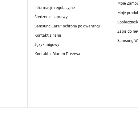
Moje Zamó
Informacje regulacyjne
Moje produ
Śledzenie naprawy
Społeczno
Samsung Care+ ochrona po gwarancji
Zapis do ne
Kontakt z nami
Samsung Wa
Język migowy
Kontakt z Biurem Prezesa