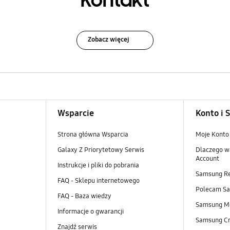
Kontakt
Zobacz więcej
Wsparcie
Konto i 
Strona główna Wsparcia
Moje Konto
Galaxy Z Priorytetowy Serwis
Dlaczego w
Account
Instrukcje i pliki do pobrania
Samsung R
FAQ - Sklepu internetowego
Polecam S
FAQ - Baza wiedzy
Samsung M
Informacje o gwarancji
Samsung Cr
Znajdź serwis