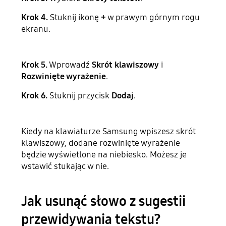
Krok 4.
Stuknij ikonę
+
w prawym górnym rogu
ekranu.
Krok 5.
Wprowadź
Skrót klawiszowy
i
Rozwinięte wyrażenie
.
Krok 6.
Stuknij przycisk
Dodaj
.
Kiedy na klawiaturze Samsung wpiszesz skrót
klawiszowy, dodane rozwinięte wyrażenie
będzie wyświetlone na niebiesko. Możesz je
wstawić stukając w nie.
Jak usunąć słowo z sugestii
przewidywania tekstu?