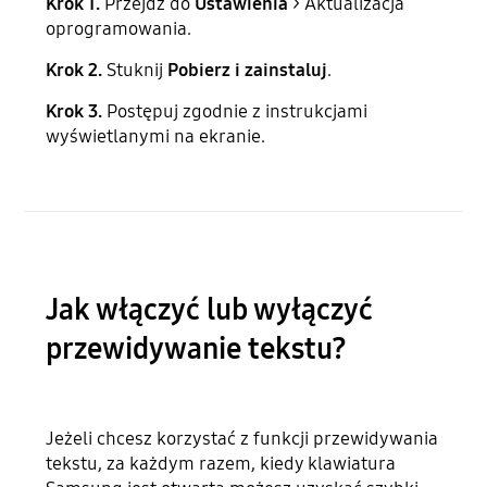
Krok 1.
Przejdź do
Ustawienia
> Aktualizacja
oprogramowania.
Krok 2.
Stuknij
Pobierz i zainstaluj
.
Krok 3.
Postępuj zgodnie z instrukcjami
wyświetlanymi na ekranie.
Jak włączyć lub wyłączyć
przewidywanie tekstu?
Jeżeli chcesz korzystać z funkcji przewidywania
tekstu, za każdym razem, kiedy klawiatura