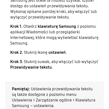
Samsung jest otwarta możesz uzyskać szybki
dostęp do ustawień przewidywania tekstu.
Wykonaj opisane poniżej kroki, aby włączyć lub
wyłączyć przewidywanie tekstu.
Krok 1.
Otwórz
klawiaturę Samsung
z poziomu
aplikacji Wiadomości lub przeglądarki
internetowej, które mogą wyświetlać klawiaturę
Samsung.
Krok 2.
Stuknij ikonę
ustawień
.
Krok 3.
Stuknij suwak, aby włączyć lub wyłączyć
Przewidywanie tekstu
.
Pamiętaj:
Ustawienia przewidywania tekstu
są także dostępne z poziomu menu
Ustawienia > Zarządzanie ogólne > Klawiatura
Samsung – ustawienia.