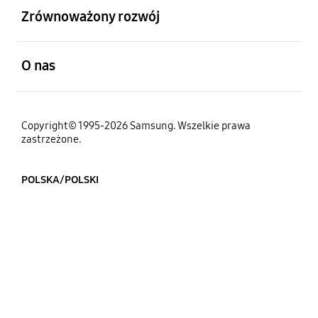
Zrównoważony rozwój
otwarty
O nas
Copyright© 1995-2026 Samsung. Wszelkie prawa
zastrzeżone.
POLSKA/POLSKI