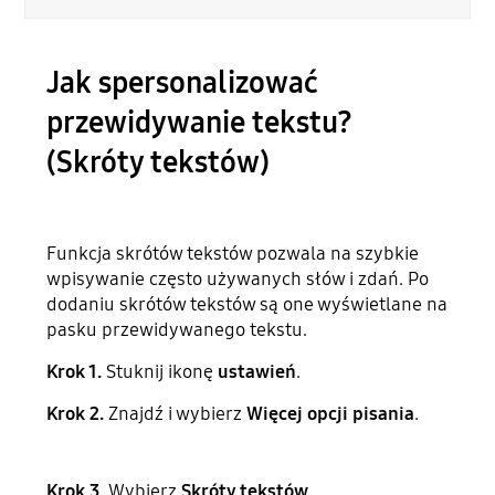
Jak spersonalizować
przewidywanie tekstu?
(Skróty tekstów)
Funkcja skrótów tekstów pozwala na szybkie
wpisywanie często używanych słów i zdań. Po
dodaniu skrótów tekstów są one wyświetlane na
pasku przewidywanego tekstu.
Krok 1.
Stuknij ikonę
ustawień
.
Krok 2.
Znajdź i wybierz
Więcej opcji pisania
.
Krok 3.
Wybierz
Skróty tekstów
.