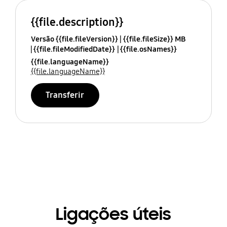
{{file.description}}
Versão {{file.fileVersion}}
{{file.fileSize}} MB
{{file.fileModifiedDate}}
{{file.osNames}}
{{file.languageName}}
{{file.languageName}}
Transferir
Ligações úteis