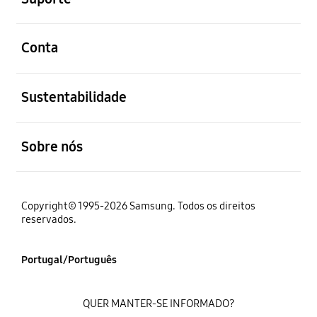
abrir
Conta
abrir
Sustentabilidade
abrir
Sobre nós
Copyright© 1995-2026 Samsung. Todos os direitos
reservados.
Portugal/Português
QUER MANTER-SE INFORMADO?