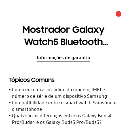
3
Aviso
Mostrador Galaxy
Watch5 Bluetooth
(44mm)
Informações de garantia
Tópicos Comuns
Como encontrar o código do modelo, IMEI e
número de série de um dispositivo Samsung
Compatibilidade entre o smart watch Samsung e
o smartphone
Quais são as diferenças entre os Galaxy Buds4
Pro/Buds4 e os Galaxy Buds3 Pro/Buds3?