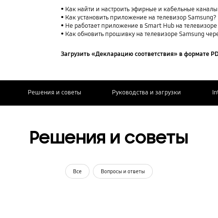
Как найти и настроить эфирные и кабельные каналы
Как установить приложение на телевизор Samsung?
Не работает приложение в Smart Hub на телевизор
Как обновить прошивку на телевизоре Samsung чер
Загрузить «Декларацию соответствия» в формате P
Решения и советы
Руководства и загрузки
In
Решения и советы
Все
Вопросы и ответы