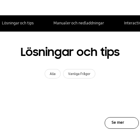
Lösningar och tips
Manualer och nedladdningar
Interact
Lösningar och tips
Alla
Vanliga Frågor
Se mer