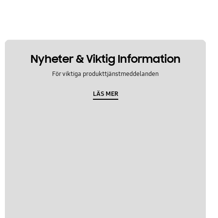
Nyheter & Viktig Information
För viktiga produkttjänstmeddelanden
LÄS MER