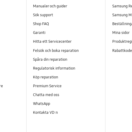
Manualer och guider
Samsung R
Sök support
Samsung M
Shop FAQ
Beställning
Garanti
Mina sidor
Hitta ett Servicecenter
Produktregi
Felsök och boka reparation
Rabattkod
Spåra din reparation
Regulatorisk information
Köp reparation
re
Premium Service
Chatta med oss
WhatsApp
Kontakta VD:n