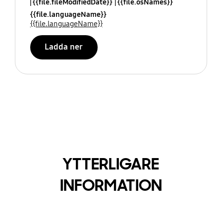
{{file.fileModifiedDate}}
{{file.osNames}}
{{file.languageName}}
{{file.languageName}}
Ladda ner
YTTERLIGARE
INFORMATION