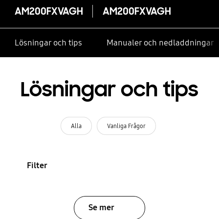
AM200FXVAGH
AM200FXVAGH
Lösningar och tips
Manualer och nedladdningar
Lösningar och tips
Alla
Vanliga Frågor
Filter
Se mer