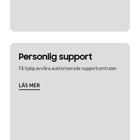
Personlig support
Få hjälp av våra auktoriserade supportcentraler
LÄS MER