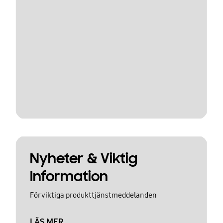
Nyheter & Viktig
Information
För viktiga produkttjänstmeddelanden
LÄS MER