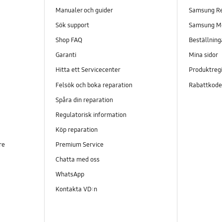
Manualer och guider
Samsung R
Sök support
Samsung M
Shop FAQ
Beställning
Garanti
Mina sidor
Hitta ett Servicecenter
Produktregi
Felsök och boka reparation
Rabattkod
Spåra din reparation
Regulatorisk information
Köp reparation
re
Premium Service
Chatta med oss
WhatsApp
Kontakta VD:n