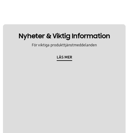
Nyheter & Viktig Information
För viktiga produkttjänstmeddelanden
LÄS MER