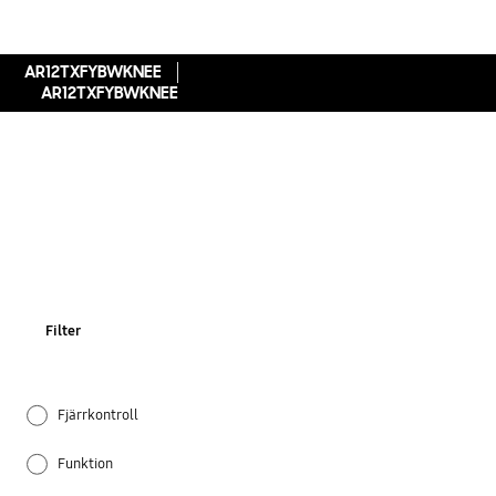
AR12TXFYBWKNEE
AR12TXFYBWKNEE
Filter
Fjärrkontroll
Funktion