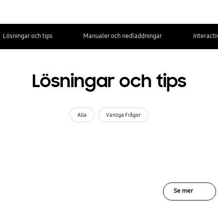
Lösningar och tips
Manualer och nedladdningar
Interact
Lösningar och tips
Alla
Vanliga Frågor
Se mer