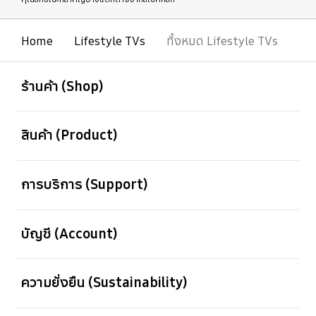
Home
Lifestyle TVs
ทั้งหมด Lifestyle TVs
เปิด
Footer Navigation
ร้านค้า (Shop)
เปิด
สินค้า (Product)
เปิด
การบริการ (Support)
เปิด
บัญชี (Account)
เปิด
ความยั่งยืน (Sustainability)
เปิด