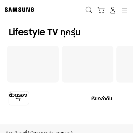
Skip
to
ค้นหา
Navigation
รถเข็น
เข้าสู่ระบบ
content
Lifestyle TV ทุกรุ่น
ตัวกรอง
เรียงลำดับ
* คุณลักษณะที่สำคัญอาจแตกต่างจากสเปคหลัก