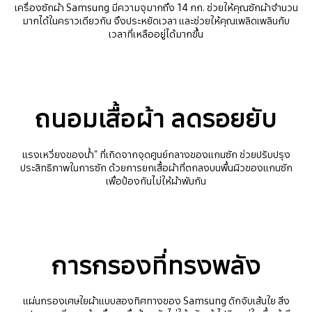
เครื่องซักผ้า Samsung มีความจุมากถึง 14 กก. ช่วยให้คุณซักผ้าจำนวน
มากได้ในคราวเดียวกัน จึงประหยัดเวลา และช่วยให้คุณเพลิดเพลินกับ
เวลาที่เหลืออยู่ได้มากขึ้น
ถนอมเสื้อผ้า ลดรอยยับ
แรงเหวี่ยงของน้ำ" ที่เกิดจากจุดศูนย์กลางของแกนซัก ช่วยปรับปรุง
ประสิทธิภาพในการซัก ด้วยการยกเสื้อผ้าที่ตกลงบนพื้นผิวของแกนซัก
เพื่อป้องกันไม่ให้ผ้าพันกัน
การกรองที่ทรงพลัง
แผ่นกรองเศษใยผ้าแบบสองทิศทางของ Samsung ดักจับเส้นใย สิ่ง