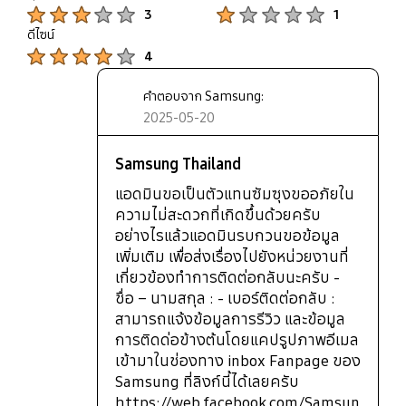
up
Product Ratings :
Product Ratings :
3
1
ดีไซน์
Product Ratings :
4
คำตอบจาก Samsung:
2025-05-20
Samsung Thailand
แอดมินขอเป็นตัวแทนซัมซุงขออภัยใน
ความไม่สะดวกที่เกิดขึ้นด้วยครับ
อย่างไรแล้วแอดมินรบกวนขอข้อมูล
เพิ่มเติม เพื่อส่งเรื่องไปยังหน่วยงานที่
เกี่ยวข้องทำการติดต่อกลับนะครับ -
ชื่อ – นามสกุล : - เบอร์ติดต่อกลับ :
สามารถแจ้งข้อมูลการรีวิว และข้อมูล
การติดด่อข้างต้นโดยแคปรูปภาพอีเมล
เข้ามาในช่องทาง inbox Fanpage ของ
Samsung ที่ลิงก์นี้ได้เลยครับ
https://web.facebook.com/Samsun