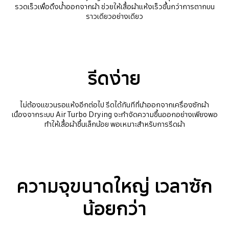
รวดเร็วเพื่อดึงน้ำออกจากผ้า ช่วยให้เสื้อผ้าแห้งเร็วขึ้นกว่าการตากบน
ราวเดียวอย่างเดียว
รีดง่าย
ไม่ต้องแขวนรอแห้งอีกต่อไป รีดได้ทันทีที่นำออกจากเครื่องซักผ้า
เนื่องจากระบบ Air Turbo Drying จะกำจัดความชื้นออกอย่างเพียงพอ
ทำให้เสื้อผ้าชื้นเล็กน้อย พอเหมาะสำหรับการรีดผ้า
ความจุขนาดใหญ่ เวลาซัก
น้อยกว่า