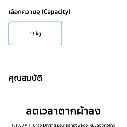
เลือกความจุ (Capacity)
13 kg
คุณสมบัติ
ลดเวลาตากผ้าลง
ในระบบ Air Turbo Drying มอเตอร์ทรงพลังจะหมุนถังซักอย่าง