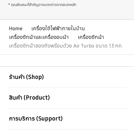
* คุณลักษณะที่สำคัญอาจแตกต่างจากสเปคหลัก
Home
เครื่องใช้ไฟฟ้าภายในบ้าน
เครื่องซักผ้าและเครื่องอบผ้า
เครื่องซักผ้า
เครื่องซักผ้าสองถังพร้อมด้วย Air Turbo ขนาด 13 กก.
เปิด
Footer Navigation
ร้านค้า (Shop)
เปิด
สินค้า (Product)
เปิด
การบริการ (Support)
เปิด