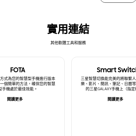
實用連結
其他軟體工具和服務
FOTA
Smart Switc
的方式為您的智慧型手機進行版本
三星智慧切換能完美的將聯繫人
是一個簡單的方法，確保您的智慧
樂、影片、簡訊、筆記、日曆等
型手機處於最佳效能。
的三星GALAXY手機上（指
閱讀更多
閱讀更多