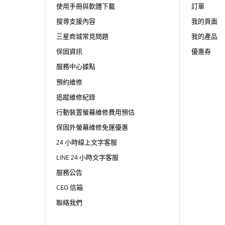
使用手冊與軟體下載
訂單
搜尋支援內容
我的頁面
三星商城常見問題
我的產品
保固資訊
優惠券
服務中心據點
預約維修
追蹤維修紀錄
行動裝置螢幕維修費用預估
保固外螢幕維修免運優惠
24 小時線上文字客服
LINE 24 小時文字客服
服務公告
CEO 信箱
聯絡我們