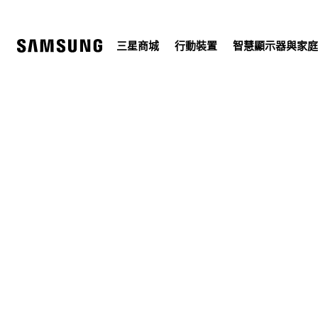
Skip
to
content
三星商城
行動裝置
智慧顯示器與家