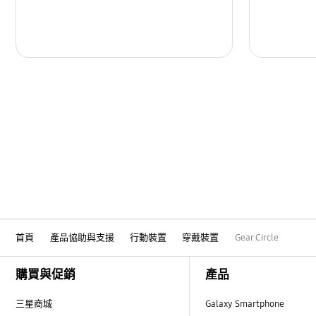
首頁
產品協助與支援
行動裝置
穿戴裝置
Gear Circle
Footer Navigation
購買與促銷
產品
三星商城
Galaxy Smartphone