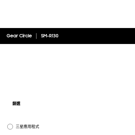
Gear Circle
SM-R130
篩選
三星應用程式