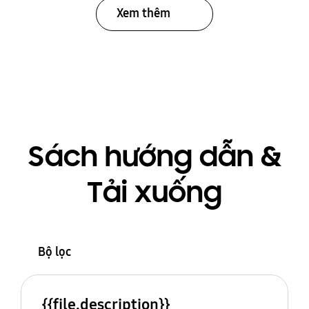
Xem thêm
Sách hướng dẫn &
Tải xuống
Bộ lọc
{{file.description}}