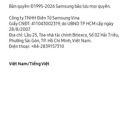
Bản quyền ©1995-2026 Samsung bảo lưu mọi quyền.
Công ty TNHH Điện Tử Samsung Vina
Giấy CNĐT: 411043002319, do UBND TP HCM cấp ngày
28/8/2007
Địa chỉ: Lầu 25, Tòa nhà tài chính Bitexco, Số 02 Hải Triều,
Phường Sài Gòn, TP. Hồ Chí Minh, Việt Nam.
Điện thoại: +84-2839157310
Việt Nam/Tiếng Việt